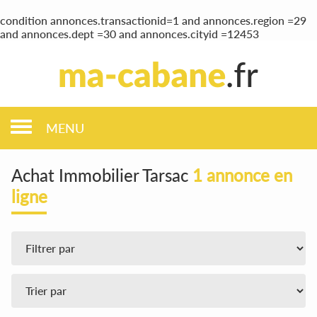
condition annonces.transactionid=1 and annonces.region =29
and annonces.dept =30 and annonces.cityid =12453
MENU
Achat Immobilier Tarsac
1 annonce en
ligne