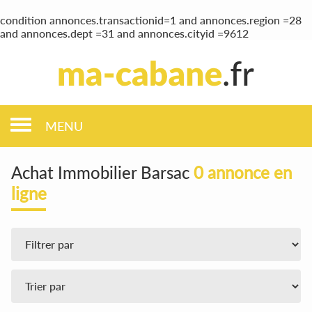
condition annonces.transactionid=1 and annonces.region =28
and annonces.dept =31 and annonces.cityid =9612
MENU
Achat Immobilier Barsac
0 annonce en
ligne