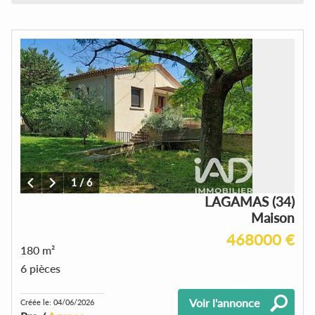
1
/
6
LAGAMAS (34)
Maison
468000 €
180 m²
6 pièces
Voir l'annonce
Créée le: 04/06/2026