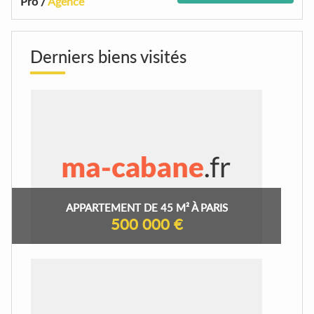
Pro /
Agence
Derniers biens visités
APPARTEMENT DE 45 M² À PARIS
500 000 €