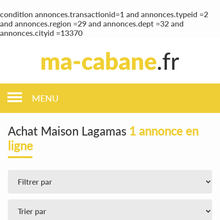
condition annonces.transactionid=1 and annonces.typeid =2
and annonces.region =29 and annonces.dept =32 and
annonces.cityid =13370
MENU
Achat Maison Lagamas
1 annonce en
ligne