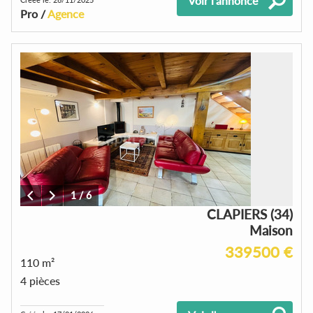
Voir l'annonce
Pro /
Agence
1
/
6
CLAPIERS (34)
Maison
339500 €
110 m²
4 pièces