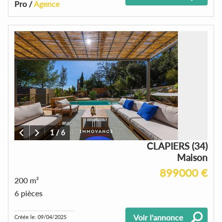
Pro /
Agence
1
/
6
CLAPIERS (34)
Maison
899000 €
200 m²
6 pièces
Voir l'annonce
Créée le: 09/04/2025