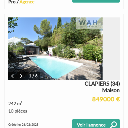
Pro /
Agence
1
/
6
CLAPIERS (34)
Maison
849000 €
242 m²
10 pièces
Voir l'annonce
Créée le: 26/02/2025