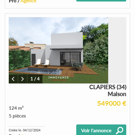
Pro /
Agence
1
/
4
CLAPIERS (34)
Maison
549000 €
124 m²
5 pièces
Voir l'annonce
Créée le: 04/12/2024