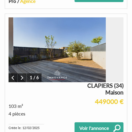
Pro /
Agence
1
/
6
CLAPIERS (34)
Maison
449000 €
103 m²
4 pièces
Voir l'annonce
Créée le: 12/02/2025