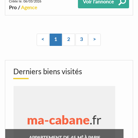
Voir l'annonce
Créée le: 06/03/2026
Pro /
Agence
<
1
2
3
>
Derniers biens visités
APPARTEMENT DE 45 M² À PARIS