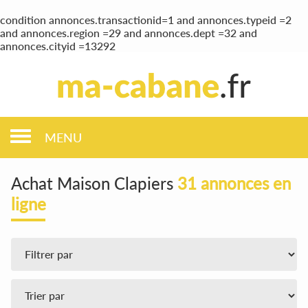
condition annonces.transactionid=1 and annonces.typeid =2
and annonces.region =29 and annonces.dept =32 and
annonces.cityid =13292
MENU
Achat Maison Clapiers
31 annonces en
ligne