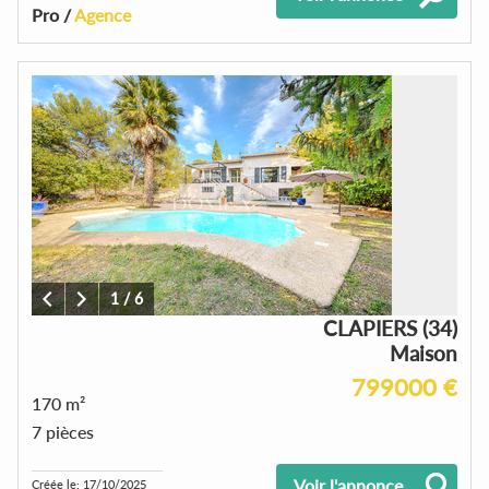
Pro /
Agence
1
/
6
CLAPIERS (34)
Maison
799000 €
170 m²
7 pièces
Voir l'annonce
Créée le: 17/10/2025