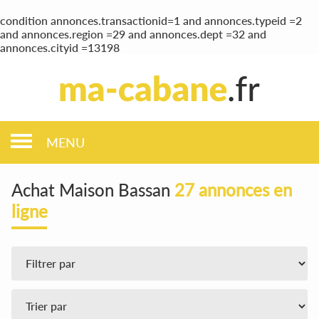
condition annonces.transactionid=1 and annonces.typeid =2
and annonces.region =29 and annonces.dept =32 and
annonces.cityid =13198
MENU
Achat Maison Bassan
27 annonces en
ligne