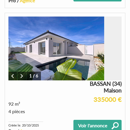
Pro /
Agence
1
/
6
BASSAN (34)
Maison
335000 €
92 m²
4 pièces
Voir l'annonce
Créée le: 20/10/2025