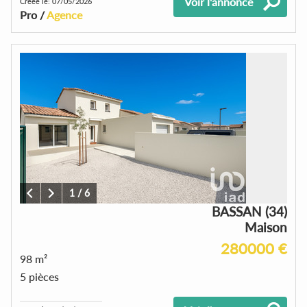
Voir l'annonce
Créée le: 07/05/2026
Pro /
Agence
1
/
6
BASSAN (34)
Maison
280000 €
98 m²
5 pièces