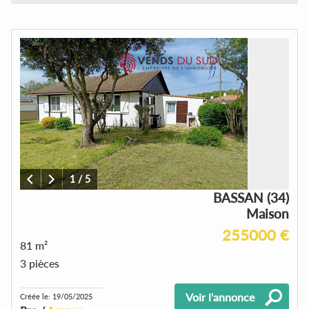
1
/
5
BASSAN (34)
Maison
255000 €
81 m²
3 pièces
Voir l'annonce
Créée le: 19/05/2025