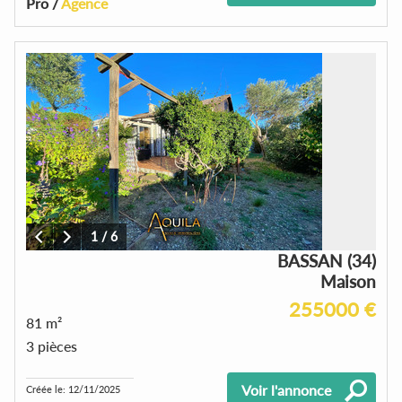
Pro /
Agence
1
/
6
BASSAN (34)
Maison
255000 €
81 m²
3 pièces
Voir l'annonce
Créée le: 12/11/2025