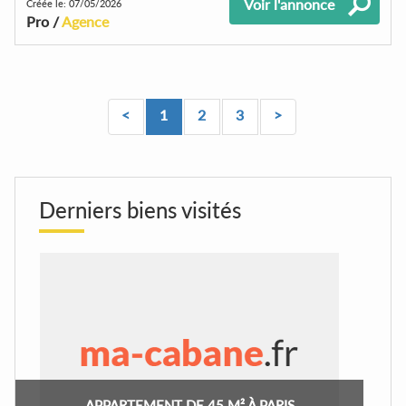
Voir l'annonce
Créée le: 07/05/2026
Pro /
Agence
<
1
2
3
>
Derniers biens visités
APPARTEMENT DE 45 M² À PARIS