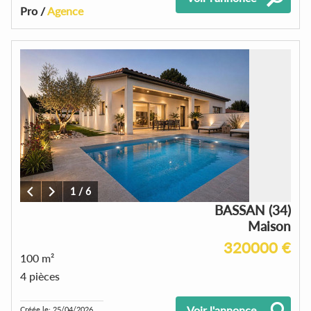
Pro /
Agence
1
/
6
BASSAN (34)
Maison
320000 €
100 m²
4 pièces
Voir l'annonce
Créée le: 25/04/2026