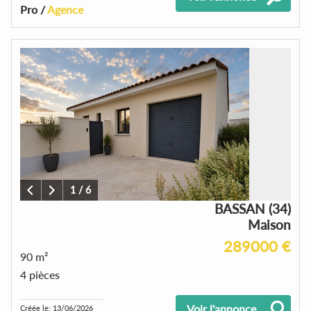
Pro /
Agence
1
/
6
BASSAN (34)
Maison
289000 €
90 m²
4 pièces
Voir l'annonce
Créée le: 13/06/2026