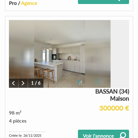
Pro /
Agence
1
/
6
BASSAN (34)
Maison
300000 €
98 m²
4 pièces
Voir l'annonce
Créée le: 26/11/2025