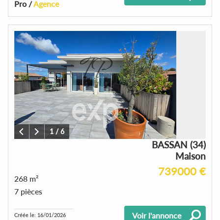
Pro /
Agence
1
/
6
BASSAN (34)
Maison
739000 €
268 m²
7 pièces
Voir l'annonce
Créée le: 16/01/2026