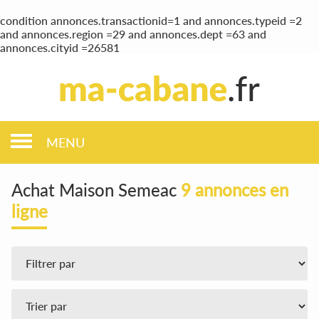
condition annonces.transactionid=1 and annonces.typeid =2
and annonces.region =29 and annonces.dept =63 and
annonces.cityid =26581
MENU
Achat Maison Semeac
9 annonces en
ligne