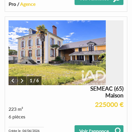
Pro /
Agence
1
/
6
SEMEAC (65)
Maison
225000 €
223 m²
6 pièces
Voir l'annonce
Créée le: 04/06/2026