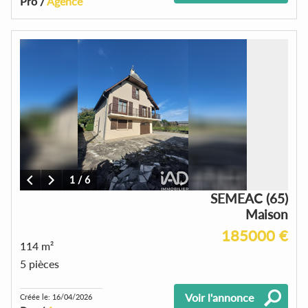
Pro /
Agence
1
/
6
SEMEAC (65)
Maison
185000 €
114 m²
5 pièces
Voir l'annonce
Créée le: 16/04/2026