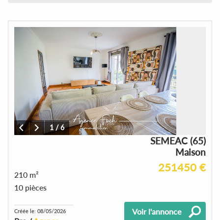
1
/
6
SEMEAC (65)
Maison
251450 €
210 m²
10 pièces
Voir l'annonce
Créée le: 08/05/2026