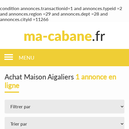
condition annonces.transactionid=1 and annonces.typeid =2
and annonces.region =29 and annonces.dept =28 and
annonces.cityid =11266
MENU
Achat Maison Aigaliers
1 annonce en
ligne