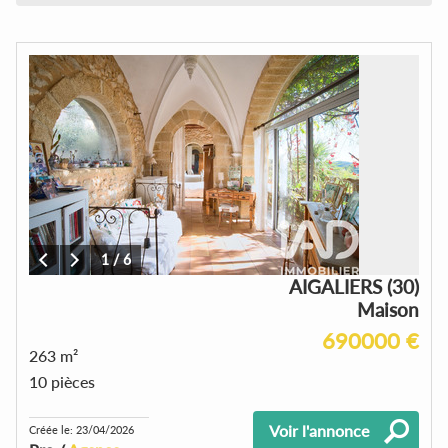
1
/
6
AIGALIERS (30)
Maison
690000 €
263 m²
10 pièces
Voir l'annonce
Créée le: 23/04/2026