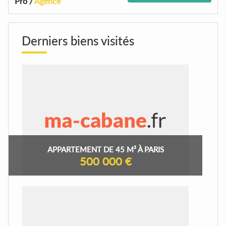
Pro /
Agence
Derniers biens visités
APPARTEMENT DE 45 M² À PARIS
500 000 €