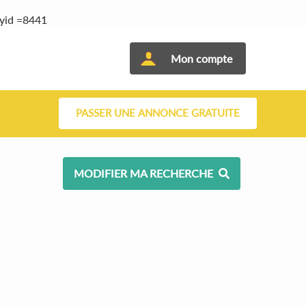
tyid =8441
Mon compte
PASSER UNE ANNONCE GRATUITE
MODIFIER MA RECHERCHE