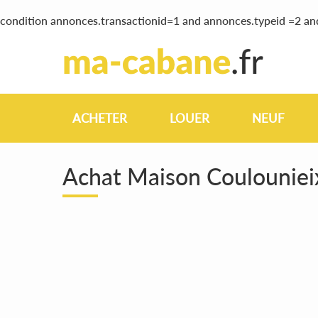
condition annonces.transactionid=1 and annonces.typeid =2 a
ACHETER
LOUER
NEUF
Achat Maison Coulounie