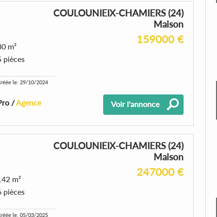
COULOUNIEIX-CHAMIERS (24)
Maison
159000 €
80 m²
5 pièces
réée le: 29/10/2024
Pro /
Agence
Voir l'annonce
COULOUNIEIX-CHAMIERS (24)
Maison
247000 €
142 m²
6 pièces
réée le: 05/03/2025