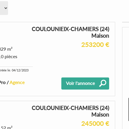
COULOUNIEIX-CHAMIERS (24)
Maison
253200 €
329 m²
10 pièces
réée le: 04/12/2023
Pro /
Agence
Voir l'annonce
COULOUNIEIX-CHAMIERS (24)
Maison
245000 €
152 m²