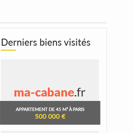
Derniers biens visités
APPARTEMENT DE 45 M² À PARIS
500 000 €