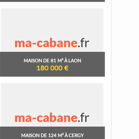
MAISON DE 81 M² À LAON
180 000 €
MAISON DE 124 M² À CERGY