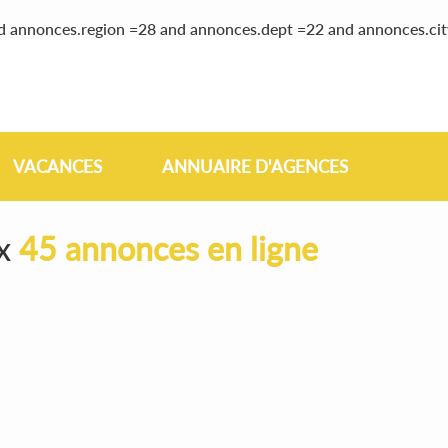
nd annonces.region =28 and annonces.dept =22 and annonces.ci
VACANCES
ANNUAIRE D'AGENCES
ix
45 annonces en ligne