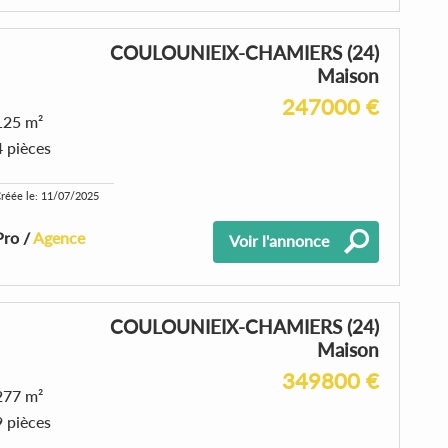
COULOUNIEIX-CHAMIERS (24)
Maison
247000 €
125 m²
4 pièces
réée le: 11/07/2025
Pro /
Agence
Voir l'annonce
COULOUNIEIX-CHAMIERS (24)
Maison
349800 €
277 m²
9 pièces