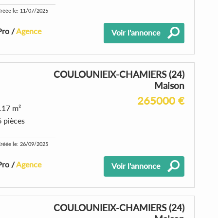
réée le: 11/07/2025
Pro /
Agence
Voir l'annonce
COULOUNIEIX-CHAMIERS (24)
Maison
265000 €
117 m²
6 pièces
réée le: 26/09/2025
Pro /
Agence
Voir l'annonce
COULOUNIEIX-CHAMIERS (24)