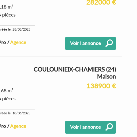
282000 €
118 m²
6 pièces
réée le: 28/05/2025
Pro /
Agence
Voir l'annonce
COULOUNIEIX-CHAMIERS (24)
Maison
138900 €
168 m²
6 pièces
réée le: 10/06/2025
Pro /
Agence
Voir l'annonce