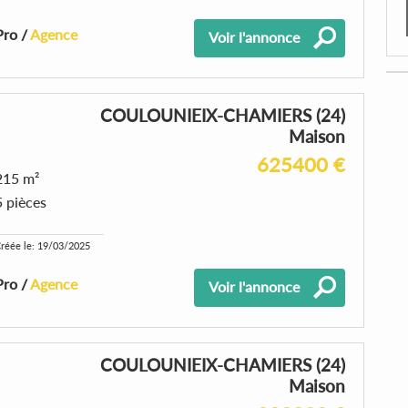
Pro /
Agence
Voir l'annonce
COULOUNIEIX-CHAMIERS (24)
Maison
625400 €
215 m²
5 pièces
réée le: 19/03/2025
Pro /
Agence
Voir l'annonce
COULOUNIEIX-CHAMIERS (24)
Maison