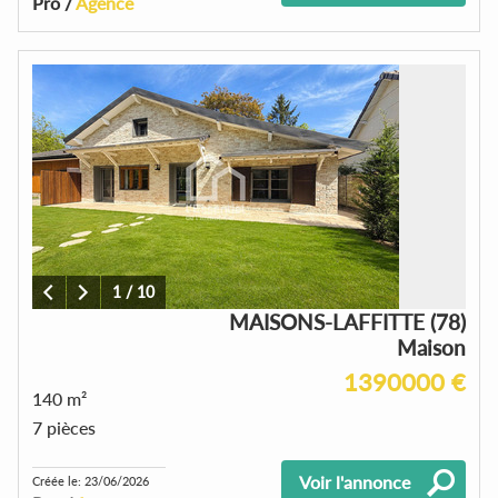
Pro /
Agence
1
/
10
MAISONS-LAFFITTE (78)
Maison
1390000 €
140 m²
7 pièces
Voir l'annonce
Créée le: 23/06/2026