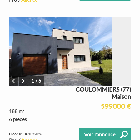
1
/
6
COULOMMIERS (77)
Maison
599000 €
188 m²
6 pièces
Voir l'annonce
Créée le: 04/07/2026