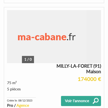
1
/
0
MILLY-LA-FORET (91)
Maison
174000 €
75 m²
5 pièces
Voir l'annonce
Créée le: 08/12/2023
Pro /
Agence