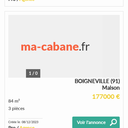
1
/
0
BOIGNEVILLE (91)
Maison
177000 €
84 m²
3 pièces
Voir l'annonce
Créée le: 08/12/2023
Pro /
Agence