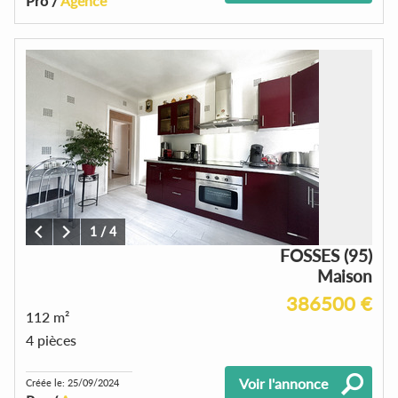
Pro /
Agence
1
/
4
FOSSES (95)
Maison
386500 €
112 m²
4 pièces
Voir l'annonce
Créée le: 25/09/2024