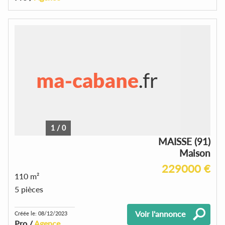
1
/
0
MAISSE (91)
Maison
229000 €
110 m²
5 pièces
Voir l'annonce
Créée le: 08/12/2023
Pro /
Agence