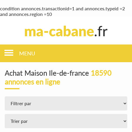
condition annonces.transactionid=1 and annonces.typeid =2
and annonces.region =10
MENU
Achat Maison Ile-de-france
18590
annonces en ligne