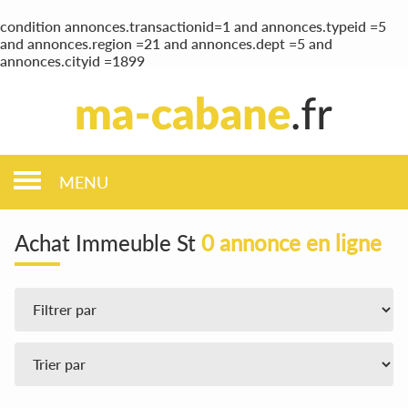
condition annonces.transactionid=1 and annonces.typeid =5
and annonces.region =21 and annonces.dept =5 and
annonces.cityid =1899
MENU
Achat Immeuble St
0 annonce en ligne