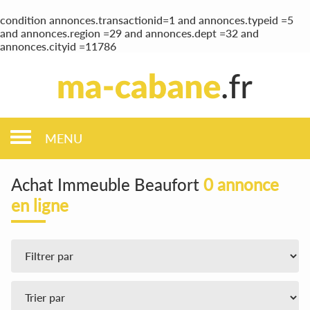
condition annonces.transactionid=1 and annonces.typeid =5
and annonces.region =29 and annonces.dept =32 and
annonces.cityid =11786
MENU
Achat Immeuble Beaufort
0 annonce
en ligne