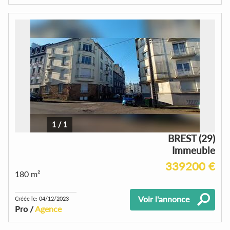
1
/
1
BREST (29)
Immeuble
339200 €
180 m²
Voir l'annonce
Créée le: 04/12/2023
Pro /
Agence