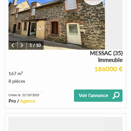
1
/
10
MESSAC (35)
Immeuble
186000 €
167 m²
8 pièces
Voir l'annonce
Créée le: 21/10/2025
Pro /
Agence