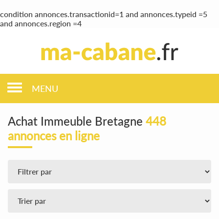
condition annonces.transactionid=1 and annonces.typeid =5
and annonces.region =4
MENU
Achat Immeuble Bretagne
448
annonces en ligne