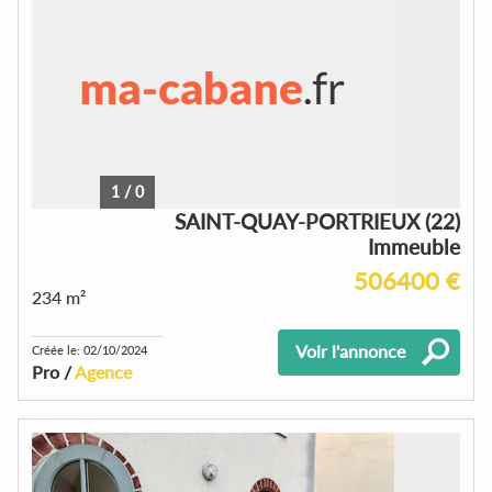
1
/
0
SAINT-QUAY-PORTRIEUX (22)
Immeuble
506400 €
234 m²
Voir l'annonce
Créée le: 02/10/2024
Pro /
Agence