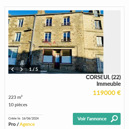
1
/
5
CORSEUL (22)
Immeuble
119000 €
223 m²
10 pièces
Voir l'annonce
Créée le: 16/06/2024
Pro /
Agence