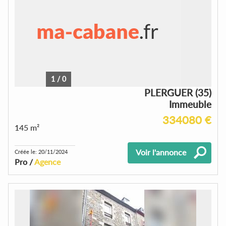
1
/
0
PLERGUER (35)
Immeuble
334080 €
145 m²
Voir l'annonce
Créée le: 20/11/2024
Pro /
Agence