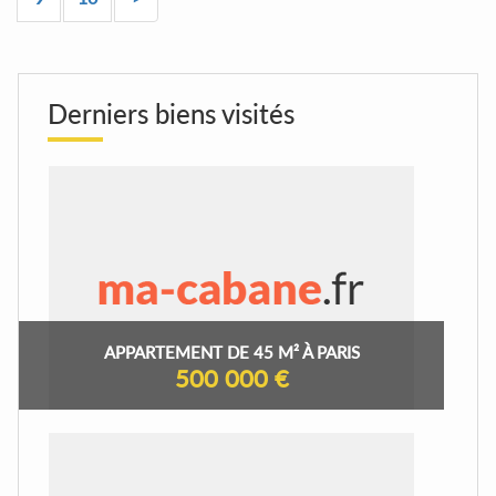
Derniers biens visités
APPARTEMENT DE 45 M² À PARIS
500 000 €