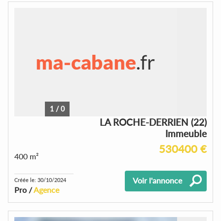
1
/
0
LA ROCHE-DERRIEN (22)
Immeuble
530400 €
400 m²
Voir l'annonce
Créée le: 30/10/2024
Pro /
Agence