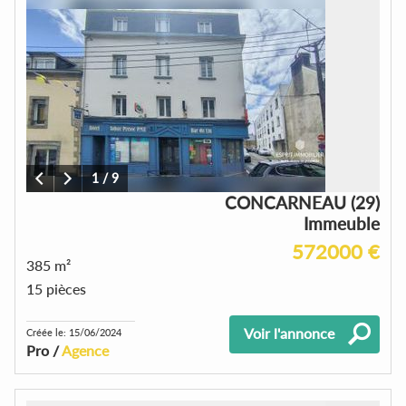
1
/
9
CONCARNEAU (29)
Immeuble
572000 €
385 m²
15 pièces
Voir l'annonce
Créée le: 15/06/2024
Pro /
Agence