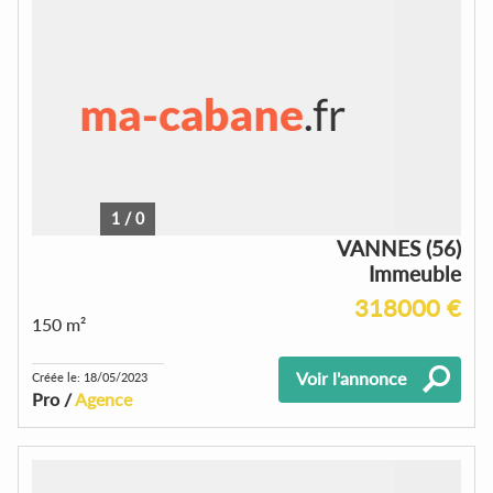
1
/
0
VANNES (56)
Immeuble
318000 €
150 m²
Voir l'annonce
Créée le: 18/05/2023
Pro /
Agence