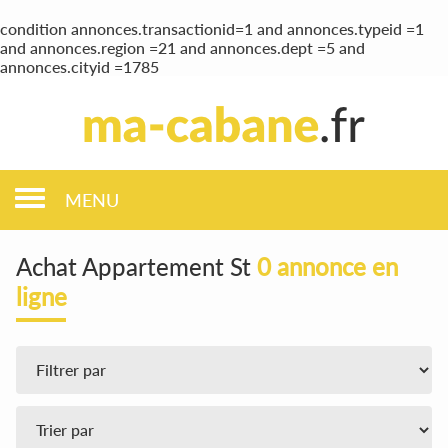
condition annonces.transactionid=1 and annonces.typeid =1
and annonces.region =21 and annonces.dept =5 and
annonces.cityid =1785
MENU
Achat Appartement St
0 annonce en
ligne