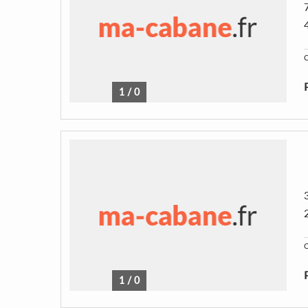
C
1
/
0
C
1
/
0