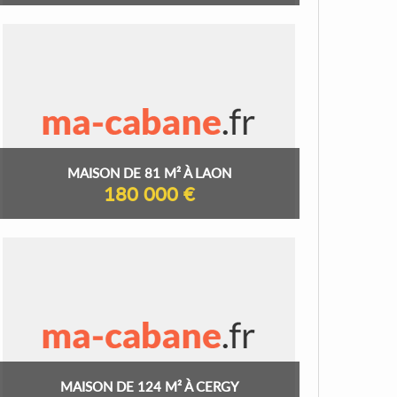
MAISON DE 81 M² À LAON
180 000 €
MAISON DE 124 M² À CERGY