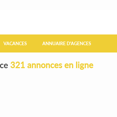
VACANCES
ANNUAIRE D'AGENCES
nce
321 annonces en ligne