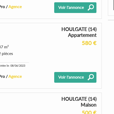
Pro /
Agence
Voir l'annonce
HOULGATE (14)
Appartement
580 €
37 m²
2 pièces
réée le: 08/06/2023
Pro /
Agence
Voir l'annonce
HOULGATE (14)
Maison
500 €