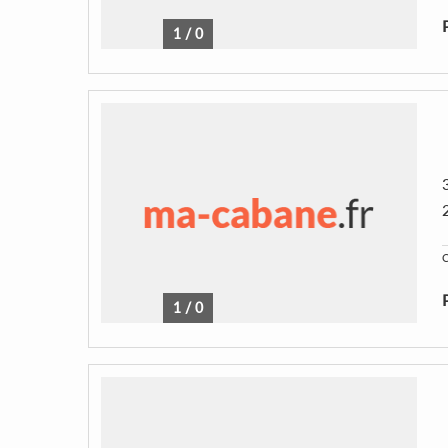
1
/
0
C
1
/
0