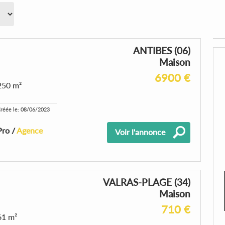
ANTIBES (06)
Maison
6900 €
250 m²
réée le: 08/06/2023
Pro /
Agence
Voir l'annonce
VALRAS-PLAGE (34)
Maison
710 €
61 m²