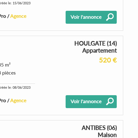
réée le: 15/06/2023
Pro /
Agence
Voir l'annonce
HOULGATE (14)
Appartement
520 €
35 m²
3 pièces
réée le: 08/06/2023
Pro /
Agence
Voir l'annonce
ANTIBES (06)
Maison