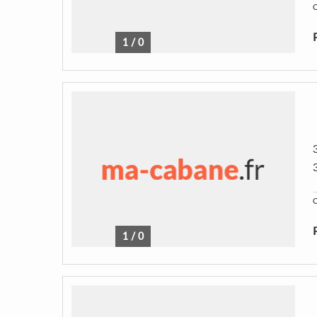
C
1
/
0
C
1
/
0