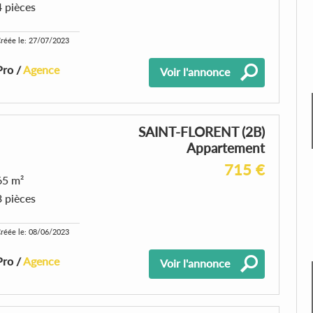
4 pièces
réée le: 27/07/2023
Pro /
Agence
Voir l'annonce
SAINT-FLORENT (2B)
Appartement
715 €
65 m²
3 pièces
réée le: 08/06/2023
Pro /
Agence
Voir l'annonce