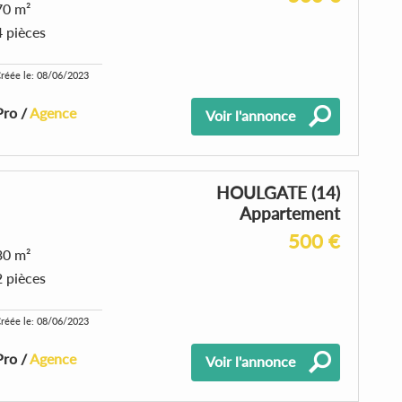
70 m²
4 pièces
réée le: 08/06/2023
Pro /
Agence
Voir l'annonce
HOULGATE (14)
Appartement
500 €
30 m²
2 pièces
réée le: 08/06/2023
Pro /
Agence
Voir l'annonce