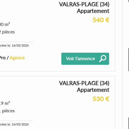
VALRAS-PLAGE (34)
Appartement
540 €
30 m²
2 pièces
réée le: 14/03/2024
Pro /
Agence
Voir l'annonce
VALRAS-PLAGE (34)
Appartement
530 €
19 m²
1 pièces
réée le: 14/03/2024