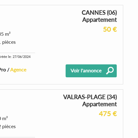
CANNES (06)
Appartement
50 €
35 m²
1 pièces
réée le: 27/06/2024
Pro /
Agence
Voir l'annonce
VALRAS-PLAGE (34)
Appartement
475 €
0 m²
2 pièces