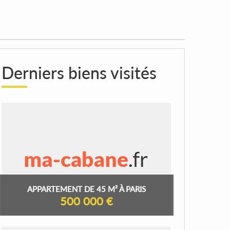
Derniers biens visités
APPARTEMENT DE 45 M² À PARIS
500 000 €