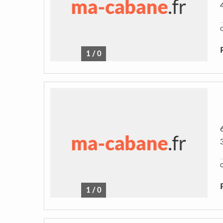
C
1
/
0
C
1
/
0