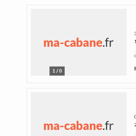
C
1
/
0