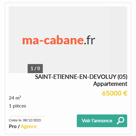
1
/
0
SAINT-ETIENNE-EN-DEVOLUY (05)
Appartement
65000 €
24 m²
1 pièces
Voir l'annonce
Créée le: 08/12/2023
Pro /
Agence