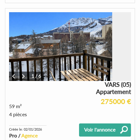
1
/
6
VARS (05)
Appartement
275000 €
59 m²
4 pièces
Voir l'annonce
Créée le: 02/01/2026
Pro /
Agence