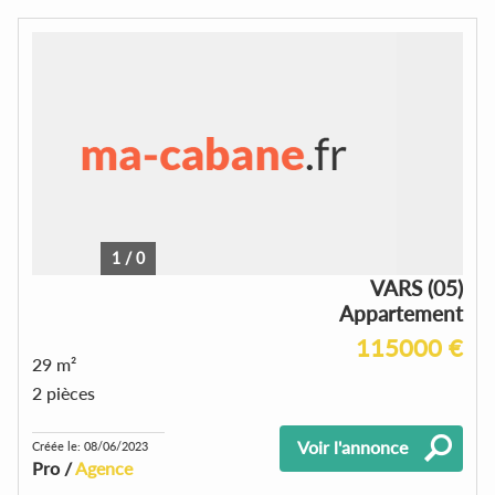
1
/
0
VARS (05)
Appartement
115000 €
29 m²
2 pièces
Voir l'annonce
Créée le: 08/06/2023
Pro /
Agence