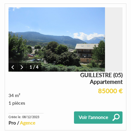
1
/
4
GUILLESTRE (05)
Appartement
85000 €
34 m²
1 pièces
Voir l'annonce
Créée le: 08/12/2023
Pro /
Agence