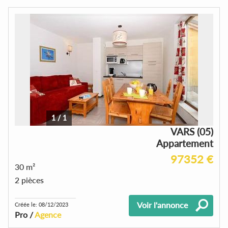
1
/
1
VARS (05)
Appartement
97352 €
30 m²
2 pièces
Voir l'annonce
Créée le: 08/12/2023
Pro /
Agence