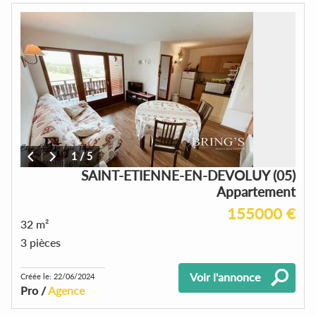
1
/
5
SAINT-ETIENNE-EN-DEVOLUY (05)
Appartement
155000 €
32 m²
3 pièces
Voir l'annonce
Créée le: 22/06/2024
Pro /
Agence