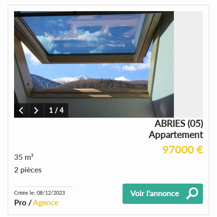
1
/
4
ABRIES (05)
Appartement
97000 €
35 m²
2 pièces
Voir l'annonce
Créée le: 08/12/2023
Pro /
Agence