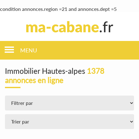
condition annonces.region =21 and annonces.dept =5
MENU
Immobilier Hautes-alpes
1378
annonces en ligne