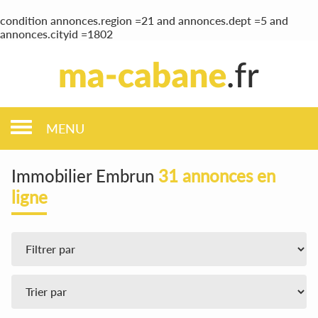
condition annonces.region =21 and annonces.dept =5 and
annonces.cityid =1802
MENU
Immobilier Embrun
31 annonces en
ligne