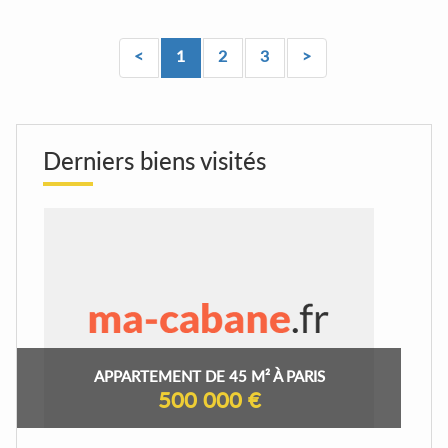
<
1
2
3
>
Derniers biens visités
APPARTEMENT DE 45 M² À PARIS
500 000 €