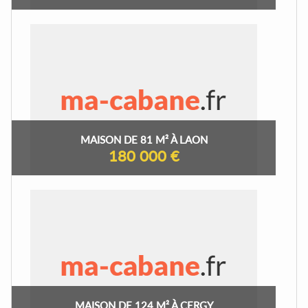
MAISON DE 81 M² À LAON
180 000 €
MAISON DE 124 M² À CERGY