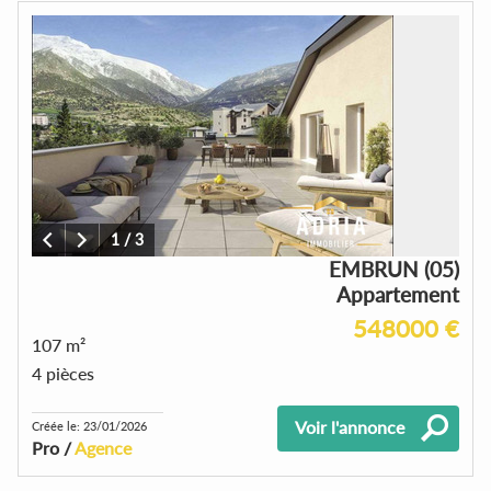
1
/
3
EMBRUN (05)
Appartement
548000 €
107 m²
4 pièces
Voir l'annonce
Créée le: 23/01/2026
Pro /
Agence