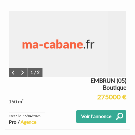
1
/
2
EMBRUN (05)
Boutique
275000 €
150 m²
Voir l'annonce
Créée le: 16/04/2026
Pro /
Agence