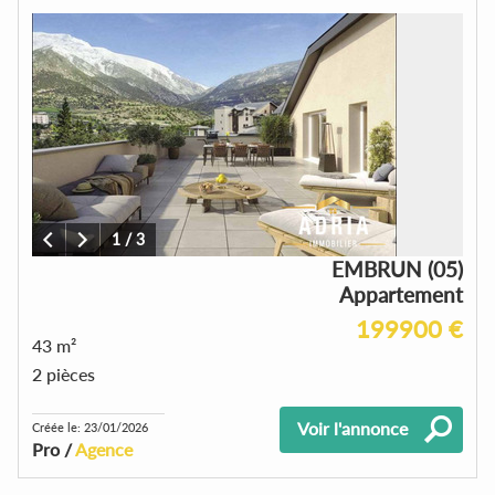
1
/
3
EMBRUN (05)
Appartement
199900 €
43 m²
2 pièces
Voir l'annonce
Créée le: 23/01/2026
Pro /
Agence