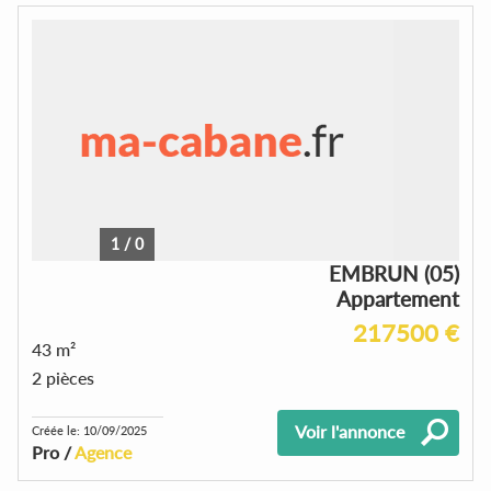
1
/
0
EMBRUN (05)
Appartement
217500 €
43 m²
2 pièces
Voir l'annonce
Créée le: 10/09/2025
Pro /
Agence