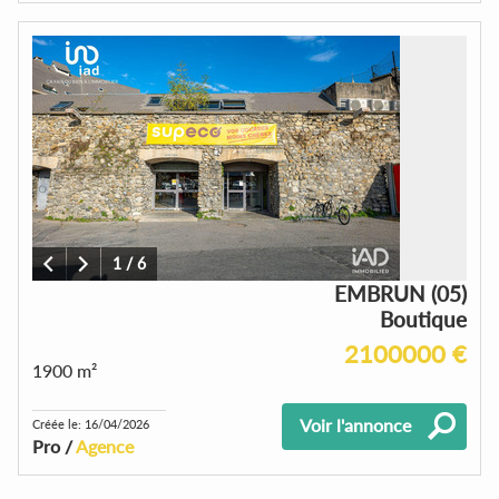
1
/
6
EMBRUN (05)
Boutique
2100000 €
1900 m²
Voir l'annonce
Créée le: 16/04/2026
Pro /
Agence