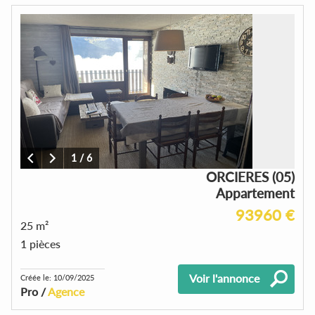
1
/
6
ORCIERES (05)
Appartement
93960 €
25 m²
1 pièces
Voir l'annonce
Créée le: 10/09/2025
Pro /
Agence