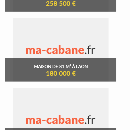
258 500 €
MAISON DE 81 M² À LAON
180 000 €