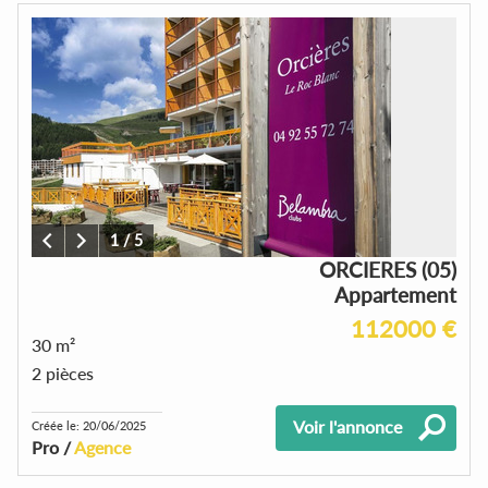
1
/
5
ORCIERES (05)
Appartement
112000 €
30 m²
2 pièces
Voir l'annonce
Créée le: 20/06/2025
Pro /
Agence