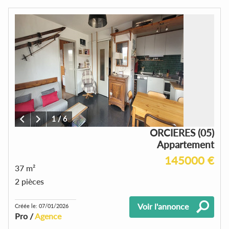
1
/
6
ORCIERES (05)
Appartement
145000 €
37 m²
2 pièces
Voir l'annonce
Créée le: 07/01/2026
Pro /
Agence