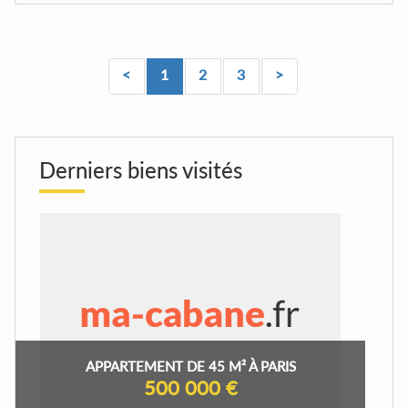
<
1
2
3
>
Derniers biens visités
APPARTEMENT DE 45 M² À PARIS
500 000 €