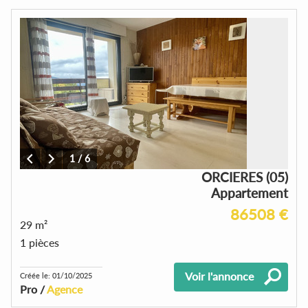
1
/
6
ORCIERES (05)
Appartement
86508 €
29 m²
1 pièces
Voir l'annonce
Créée le: 01/10/2025
Pro /
Agence