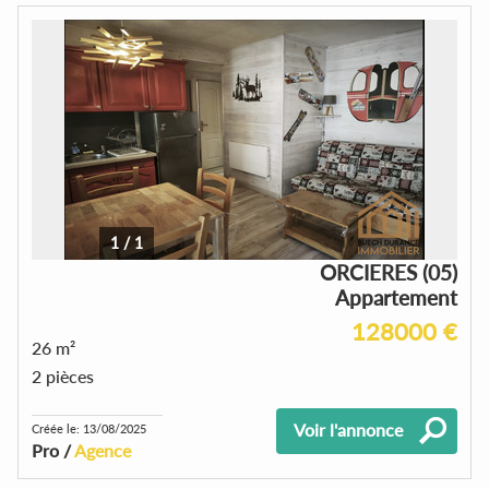
1
/
1
ORCIERES (05)
Appartement
128000 €
26 m²
2 pièces
Voir l'annonce
Créée le: 13/08/2025
Pro /
Agence