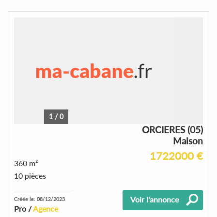
1
/
0
ORCIERES (05)
Maison
1722000 €
360 m²
10 pièces
Voir l'annonce
Créée le: 08/12/2023
Pro /
Agence