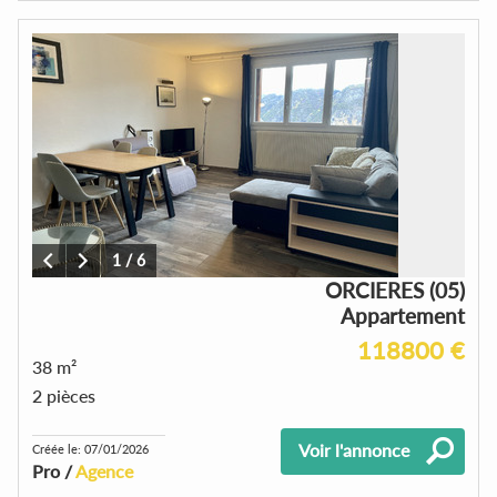
1
/
6
ORCIERES (05)
Appartement
118800 €
38 m²
2 pièces
Voir l'annonce
Créée le: 07/01/2026
Pro /
Agence