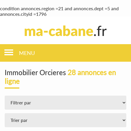
condition annonces.region =21 and annonces.dept =5 and
annonces.cityid =1796
MENU
Immobilier Orcieres
28 annonces en
ligne