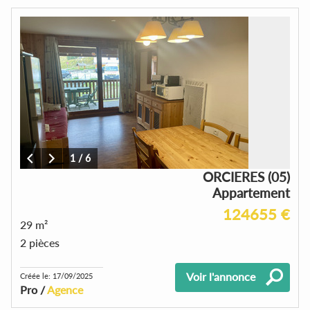
1
/
6
ORCIERES (05)
Appartement
124655 €
29 m²
2 pièces
Voir l'annonce
Créée le: 17/09/2025
Pro /
Agence