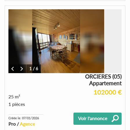
1
/
6
ORCIERES (05)
Appartement
102000 €
25 m²
1 pièces
Voir l'annonce
Créée le: 07/01/2026
Pro /
Agence