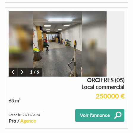
1
/
6
ORCIERES (05)
Local commercial
250000 €
68 m²
Voir l'annonce
Créée le: 25/12/2024
Pro /
Agence