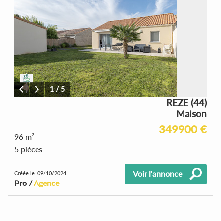
1
/
5
REZE (44)
Maison
349900 €
96 m²
5 pièces
Voir l'annonce
Créée le: 09/10/2024
Pro /
Agence