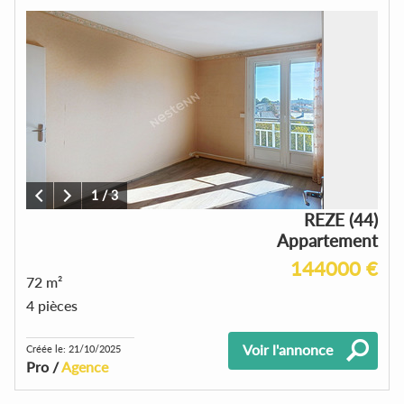
1
/
3
REZE (44)
Appartement
144000 €
72 m²
4 pièces
Voir l'annonce
Créée le: 21/10/2025
Pro /
Agence