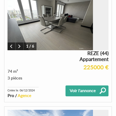
1
/
6
REZE (44)
Appartement
225000 €
74 m²
3 pièces
Voir l'annonce
Créée le: 06/12/2024
Pro /
Agence