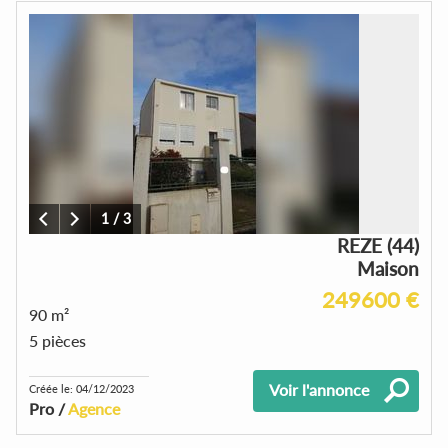
1
/
3
REZE (44)
Maison
249600 €
90 m²
5 pièces
Voir l'annonce
Créée le: 04/12/2023
Pro /
Agence