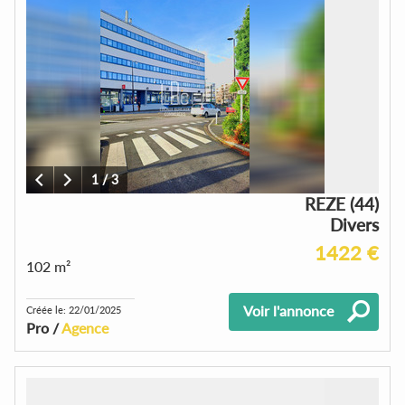
1
/
3
REZE (44)
Divers
1422 €
102 m²
Voir l'annonce
Créée le: 22/01/2025
Pro /
Agence