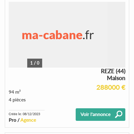
1
/
0
REZE (44)
Maison
288000 €
94 m²
4 pièces
Voir l'annonce
Créée le: 08/12/2023
Pro /
Agence