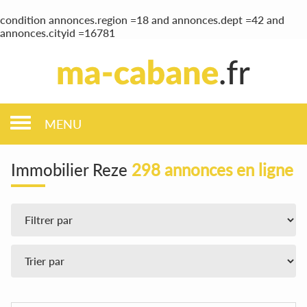
condition annonces.region =18 and annonces.dept =42 and
annonces.cityid =16781
MENU
Immobilier Reze
298 annonces en ligne