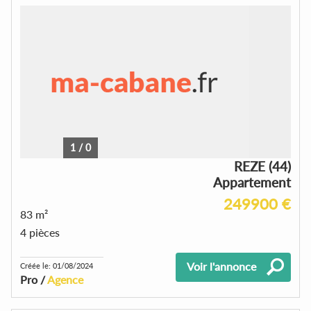
1
/
0
REZE (44)
Appartement
249900 €
83 m²
4 pièces
Voir l'annonce
Créée le: 01/08/2024
Pro /
Agence