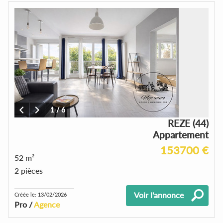
1
/
6
REZE (44)
Appartement
153700 €
52 m²
2 pièces
Voir l'annonce
Créée le: 13/02/2026
Pro /
Agence