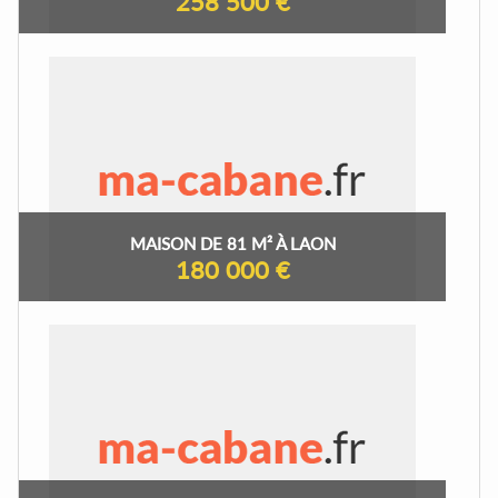
258 500 €
MAISON DE 81 M² À LAON
180 000 €