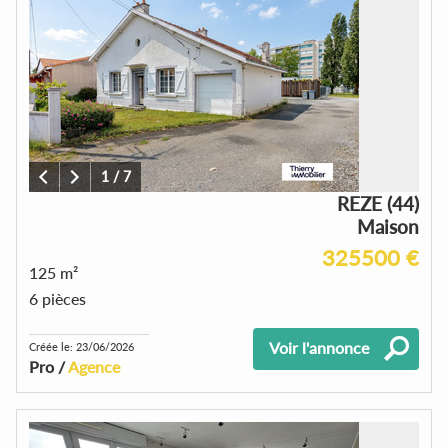
1
/
7
REZE (44)
Maison
325500 €
125 m²
6 pièces
Voir l'annonce
Créée le: 23/06/2026
Pro /
Agence