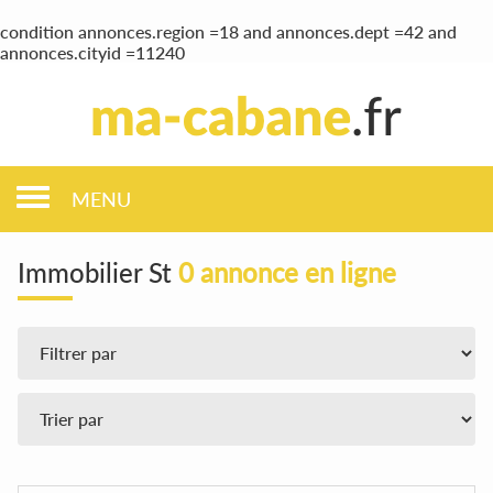
condition annonces.region =18 and annonces.dept =42 and
annonces.cityid =11240
MENU
Immobilier St
0 annonce en ligne