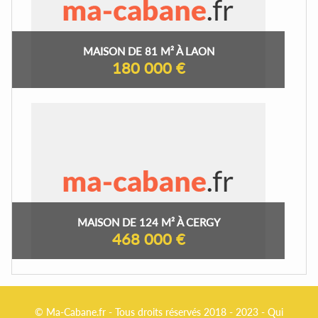
MAISON DE 81 M² À LAON
180 000 €
MAISON DE 124 M² À CERGY
468 000 €
© Ma-Cabane.fr - Tous droits réservés 2018 - 2023 -
Qui