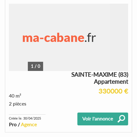
1
/
0
SAINTE-MAXIME (83)
Appartement
330000 €
40 m²
2 pièces
Voir l'annonce
Créée le: 30/04/2025
Pro /
Agence