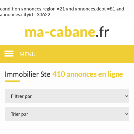
condition annonces.region =21 and annonces.dept =81 and
annonces.cityid =33622
MENU
Immobilier Ste
410 annonces en ligne