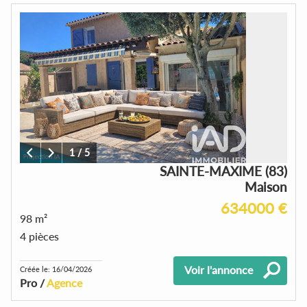
1
/
5
SAINTE-MAXIME (83)
Maison
634000 €
98 m²
4 pièces
Voir l'annonce
Créée le: 16/04/2026
Pro /
Agence