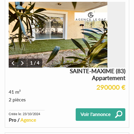
1
/
4
SAINTE-MAXIME (83)
Appartement
290000 €
41 m²
2 pièces
Voir l'annonce
Créée le: 23/10/2024
Pro /
Agence