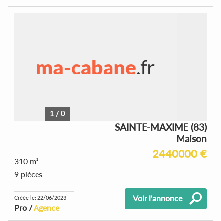
1
/
0
SAINTE-MAXIME (83)
Maison
2440000 €
310 m²
9 pièces
Voir l'annonce
Créée le: 22/06/2023
Pro /
Agence