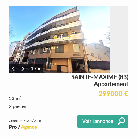
1
/
6
SAINTE-MAXIME (83)
Appartement
299000 €
53 m²
2 pièces
Voir l'annonce
Créée le: 21/01/2026
Pro /
Agence