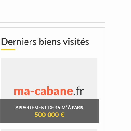
Derniers biens visités
APPARTEMENT DE 45 M² À PARIS
500 000 €