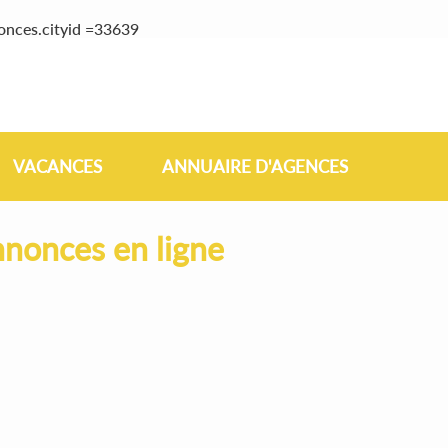
onces.cityid =33639
VACANCES
ANNUAIRE D'AGENCES
nonces en ligne