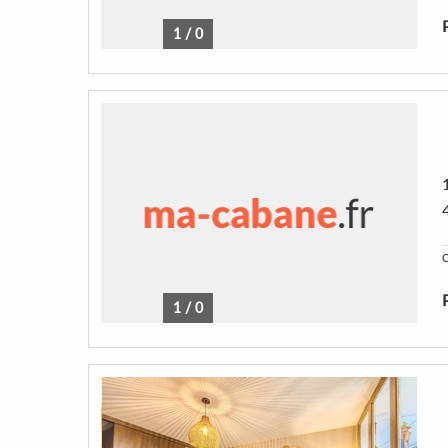
1
/
0
C
1
/
0