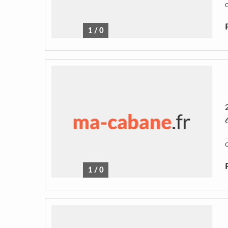
C
1
/
0
C
1
/
0