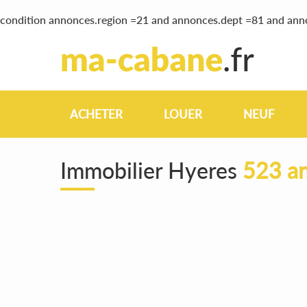
condition annonces.region =21 and annonces.dept =81 and ann
ACHETER
LOUER
NEUF
Immobilier Hyeres
523 an