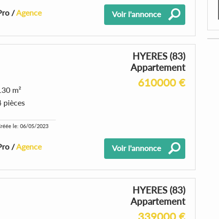
Pro /
Agence
Voir l'annonce
HYERES (83)
Appartement
610000 €
130 m²
4 pièces
réée le: 06/05/2023
Pro /
Agence
Voir l'annonce
HYERES (83)
Appartement
339000 €