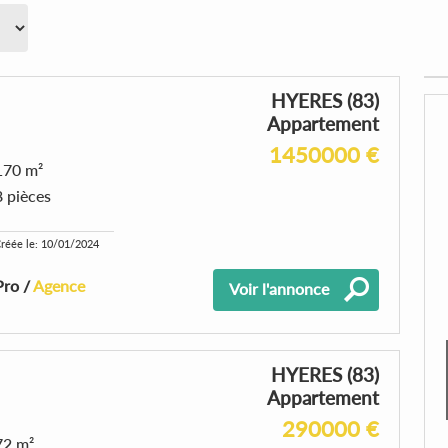
HYERES (83)
Appartement
1450000 €
170 m²
8 pièces
réée le: 10/01/2024
Pro /
Agence
Voir l'annonce
HYERES (83)
Appartement
290000 €
72 m²