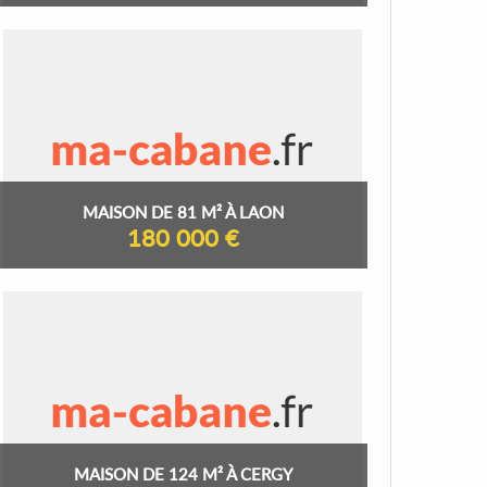
MAISON DE 81 M² À LAON
180 000 €
MAISON DE 124 M² À CERGY