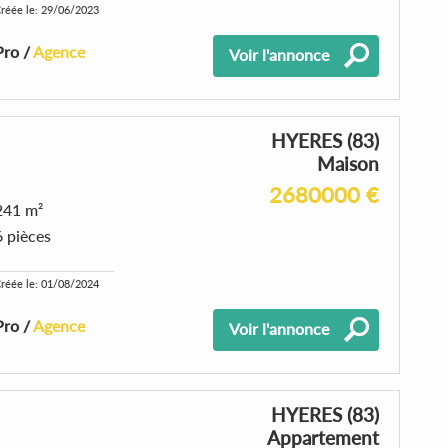
réée le: 29/06/2023
Pro /
Agence
Voir l'annonce
HYERES (83)
Maison
2680000 €
241 m²
6 pièces
réée le: 01/08/2024
Pro /
Agence
Voir l'annonce
HYERES (83)
Appartement