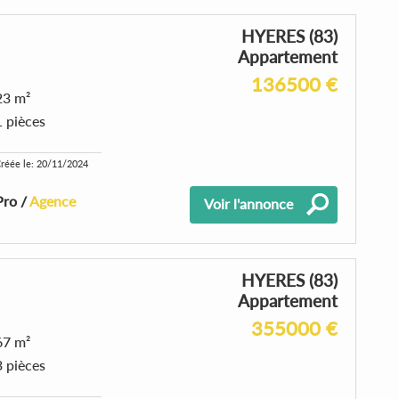
HYERES (83)
Appartement
136500 €
23 m²
1 pièces
réée le: 20/11/2024
Pro /
Agence
Voir l'annonce
HYERES (83)
Appartement
355000 €
67 m²
3 pièces