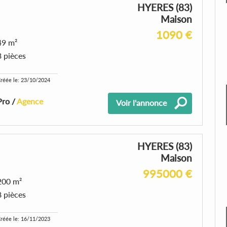
HYERES (83)
Maison
1090 €
49 m²
3 pièces
réée le: 23/10/2024
Pro /
Agence
Voir l'annonce
HYERES (83)
Maison
995000 €
200 m²
8 pièces
réée le: 16/11/2023