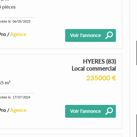
3 pièces
réée le: 06/05/2023
Pro /
Agence
Voir l'annonce
HYERES (83)
Local commercial
235000 €
55 m²
réée le: 17/07/2024
Pro /
Agence
Voir l'annonce