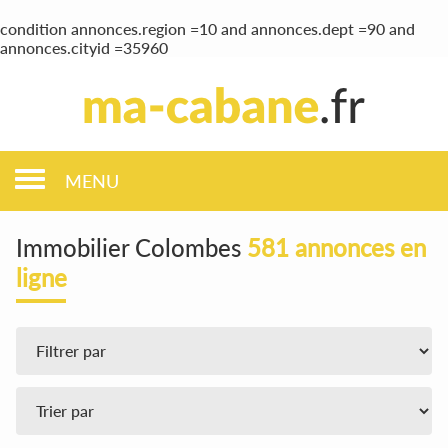
condition annonces.region =10 and annonces.dept =90 and
annonces.cityid =35960
MENU
Immobilier Colombes
581 annonces en
ligne