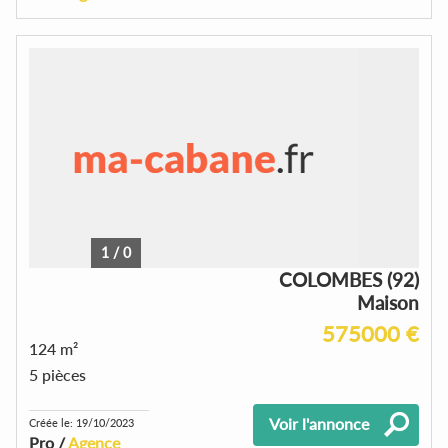
1
/
0
COLOMBES (92)
Maison
575000 €
124 m²
5 pièces
Voir l'annonce
Créée le: 19/10/2023
Pro /
Agence