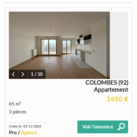
1
/
10
COLOMBES (92)
Appartement
1450 €
65 m²
3 pièces
Voir l'annonce
Créée le: 05/11/2024
Pro /
Agence