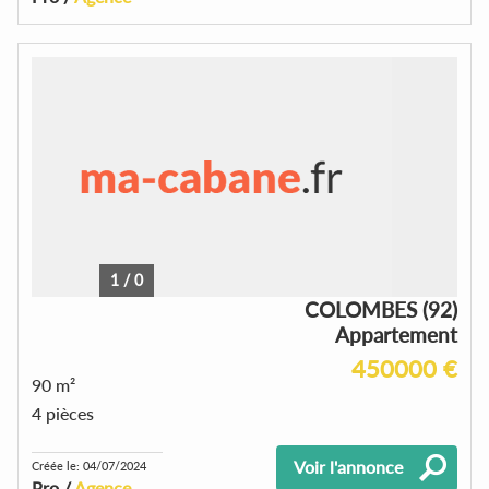
1
/
0
COLOMBES (92)
Appartement
450000 €
90 m²
4 pièces
Voir l'annonce
Créée le: 04/07/2024
Pro /
Agence