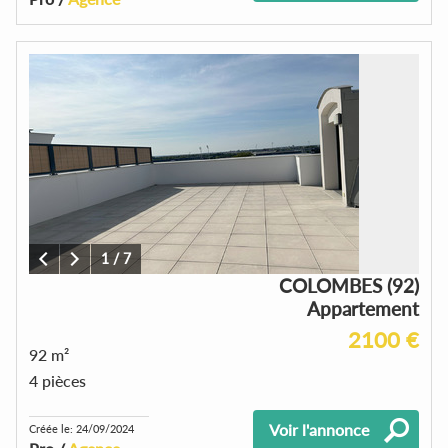
1
/
7
COLOMBES (92)
Appartement
2100 €
92 m²
4 pièces
Voir l'annonce
Créée le: 24/09/2024