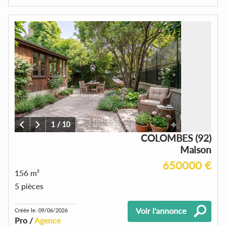
1
/
10
COLOMBES (92)
Maison
650000 €
156 m²
5 pièces
Voir l'annonce
Créée le: 09/06/2026
Pro /
Agence