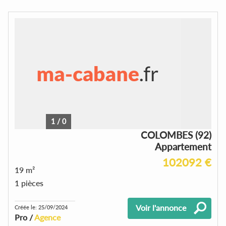
1
/
0
COLOMBES (92)
Appartement
102092 €
19 m²
1 pièces
Voir l'annonce
Créée le: 25/09/2024
Pro /
Agence