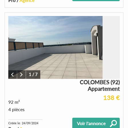
Pro /
Agence
1
/
7
COLOMBES (92)
Appartement
138 €
92 m²
4 pièces
Voir l'annonce
Créée le: 24/09/2024