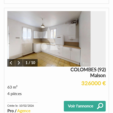
1
/
10
COLOMBES (92)
Maison
326000 €
63 m²
4 pièces
Voir l'annonce
Créée le: 10/02/2026
Pro /
Agence