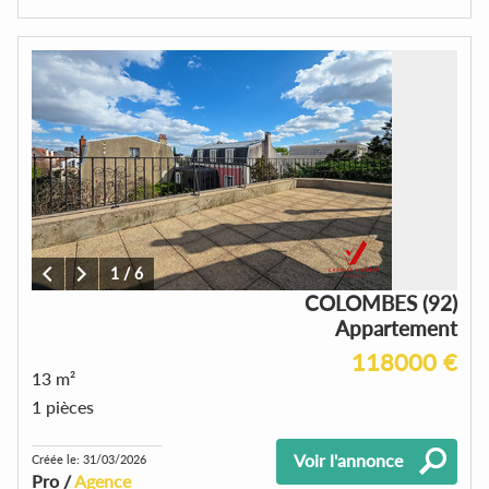
1
/
6
COLOMBES (92)
Appartement
118000 €
13 m²
1 pièces
Voir l'annonce
Créée le: 31/03/2026
Pro /
Agence