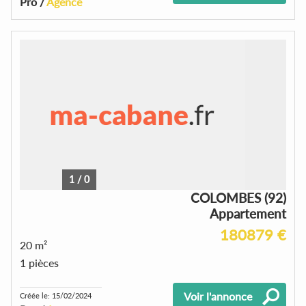
Pro /
Agence
1
/
0
COLOMBES (92)
Appartement
180879 €
20 m²
1 pièces
Voir l'annonce
Créée le: 15/02/2024