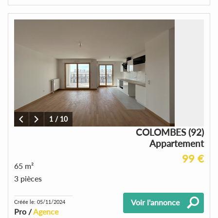
1
/
10
COLOMBES (92)
Appartement
99 €
65 m²
3 pièces
Voir l'annonce
Créée le: 05/11/2024
Pro /
Agence