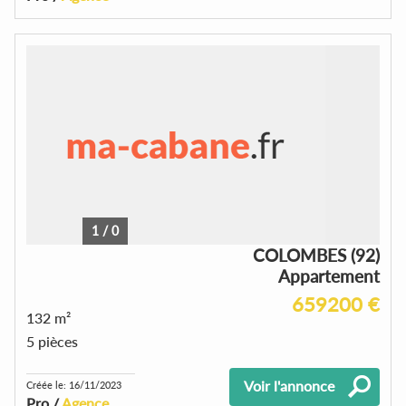
1
/
0
COLOMBES (92)
Appartement
659200 €
132 m²
5 pièces
Voir l'annonce
Créée le: 16/11/2023
Pro /
Agence