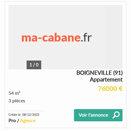
1
/
0
BOIGNEVILLE (91)
Appartement
76000 €
54 m²
3 pièces
Voir l'annonce
Créée le: 08/12/2023
Pro /
Agence