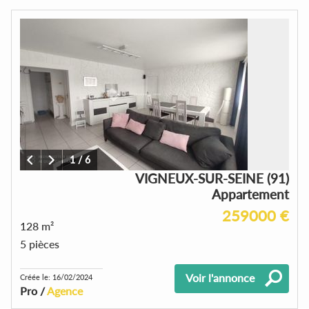
1
/
6
VIGNEUX-SUR-SEINE (91)
Appartement
259000 €
128 m²
5 pièces
Voir l'annonce
Créée le: 16/02/2024
Pro /
Agence