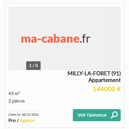
1
/
0
MILLY-LA-FORET (91)
Appartement
144000 €
43 m²
2 pièces
Voir l'annonce
Créée le: 08/12/2023
Pro /
Agence