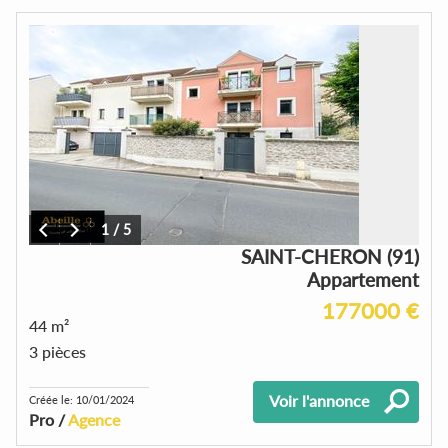
1
/
5
SAINT-CHERON (91)
Appartement
177000 €
44 m²
3 pièces
Voir l'annonce
Créée le: 10/01/2024
Pro /
Agence