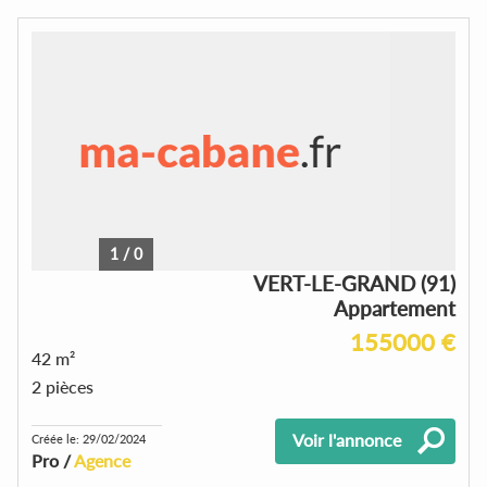
1
/
0
VERT-LE-GRAND (91)
Appartement
155000 €
42 m²
2 pièces
Voir l'annonce
Créée le: 29/02/2024
Pro /
Agence