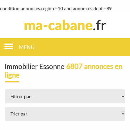
condition annonces.region =10 and annonces.dept =89
MENU
Immobilier Essonne
6807 annonces en
ligne