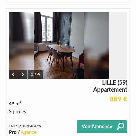
1
/
4
LILLE (59)
Appartement
889 €
48 m²
3 pièces
Voir l'annonce
Créée le: 07/04/2026
Pro /
Agence