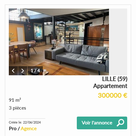
1
/
4
LILLE (59)
Appartement
300000 €
91 m²
3 pièces
Voir l'annonce
Créée le: 22/06/2024
Pro /
Agence