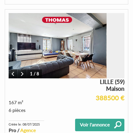
1
/
8
LILLE (59)
Maison
388500 €
167 m²
6 pièces
Voir l'annonce
Créée le: 08/07/2025
Pro /
Agence