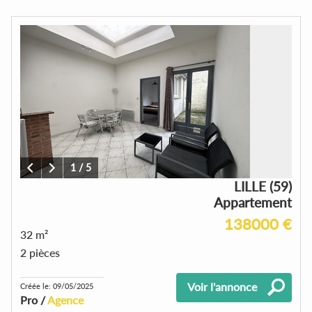
1
/
5
LILLE (59)
Appartement
138000 €
32 m²
2 pièces
Voir l'annonce
Créée le: 09/05/2025
Pro /
Agence