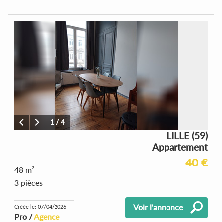
1
/
4
LILLE (59)
Appartement
40 €
48 m²
3 pièces
Voir l'annonce
Créée le: 07/04/2026
Pro /
Agence