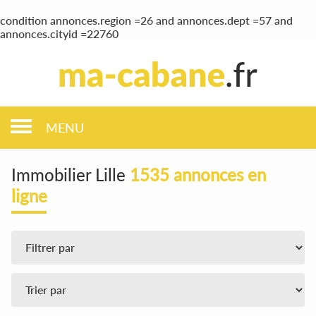
condition annonces.region =26 and annonces.dept =57 and
annonces.cityid =22760
MENU
Immobilier Lille
1535 annonces en
ligne