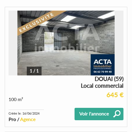
1
/
1
DOUAI (59)
Local commercial
645 €
100 m²
Voir l'annonce
Créée le: 16/06/2024
Pro /
Agence