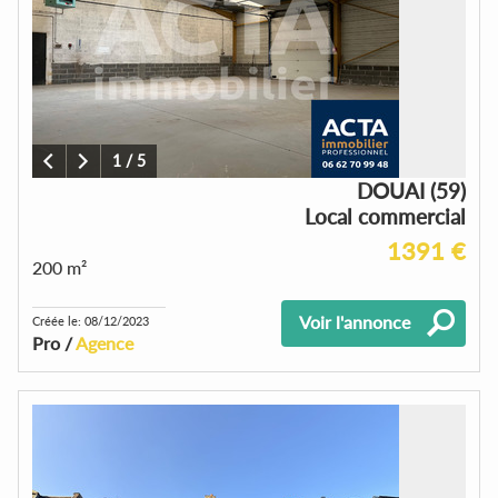
1
/
5
DOUAI (59)
Local commercial
1391 €
200 m²
Voir l'annonce
Créée le: 08/12/2023
Pro /
Agence