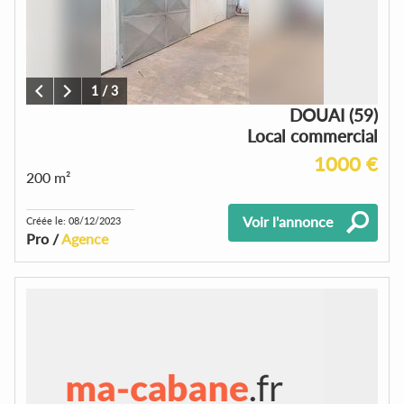
1
/
3
DOUAI (59)
Local commercial
1000 €
200 m²
Voir l'annonce
Créée le: 08/12/2023
Pro /
Agence