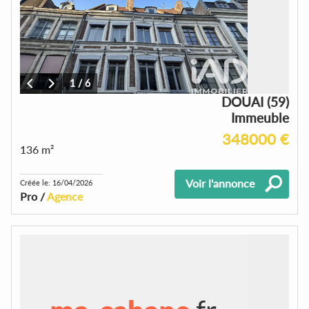
1
/
6
DOUAI (59)
Immeuble
348000 €
136 m²
Voir l'annonce
Créée le: 16/04/2026
Pro /
Agence