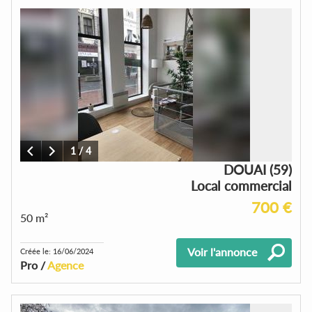
1
/
4
DOUAI (59)
Local commercial
700 €
50 m²
Voir l'annonce
Créée le: 16/06/2024
Pro /
Agence