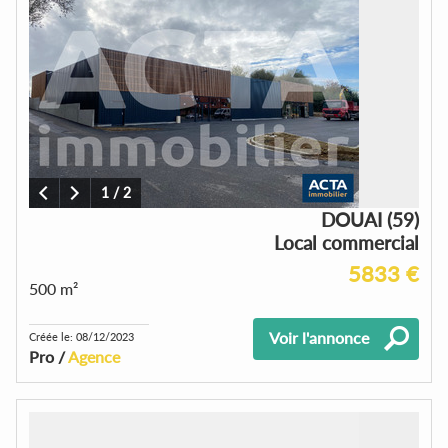
1
/
2
DOUAI (59)
Local commercial
5833 €
500 m²
Voir l'annonce
Créée le: 08/12/2023
Pro /
Agence