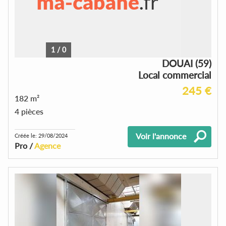
1
/
0
DOUAI (59)
Local commercial
245 €
182 m²
4 pièces
Voir l'annonce
Créée le: 29/08/2024
Pro /
Agence