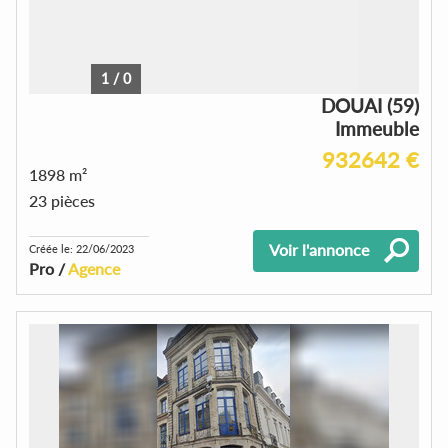
1
/
0
DOUAI (59)
Immeuble
932642 €
1898 m²
23 pièces
Voir l'annonce
Créée le: 22/06/2023
Pro /
Agence