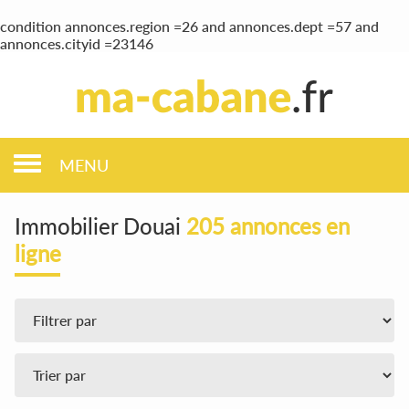
condition annonces.region =26 and annonces.dept =57 and
annonces.cityid =23146
MENU
Immobilier Douai
205 annonces en
ligne