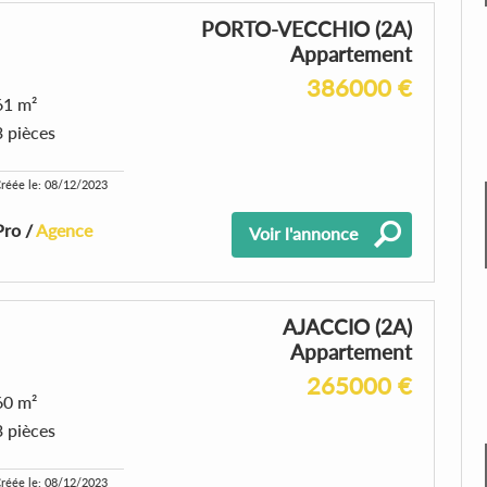
PORTO-VECCHIO (2A)
Appartement
386000 €
61 m²
3 pièces
réée le: 08/12/2023
Pro /
Agence
Voir l'annonce
AJACCIO (2A)
Appartement
265000 €
60 m²
3 pièces
réée le: 08/12/2023