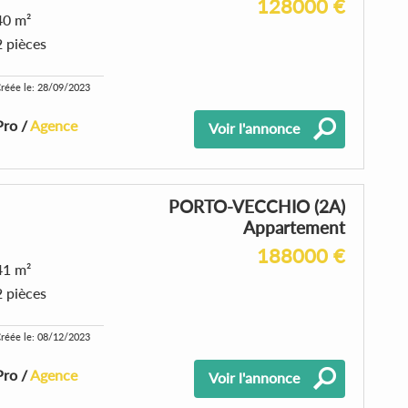
128000 €
40 m²
2 pièces
réée le: 28/09/2023
Pro /
Agence
Voir l'annonce
PORTO-VECCHIO (2A)
Appartement
188000 €
41 m²
2 pièces
réée le: 08/12/2023
Pro /
Agence
Voir l'annonce