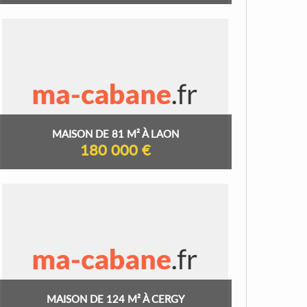
MAISON DE 81 M² À LAON
180 000 €
MAISON DE 124 M² À CERGY