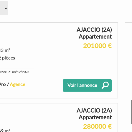
AJACCIO (2A)
Appartement
201000 €
43 m²
2 pièces
réée le: 08/12/2023
Pro /
Agence
Voir l'annonce
AJACCIO (2A)
Appartement
280000 €
69 m²