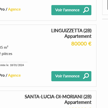
Pro /
Agence
Voir l'annonce
LINGUIZZETTA (2B)
Appartement
80000 €
35 m²
2 pièces
réée le: 18/01/2024
Pro /
Agence
Voir l'annonce
SANTA-LUCIA-DI-MORIANI (2B)
Appartement