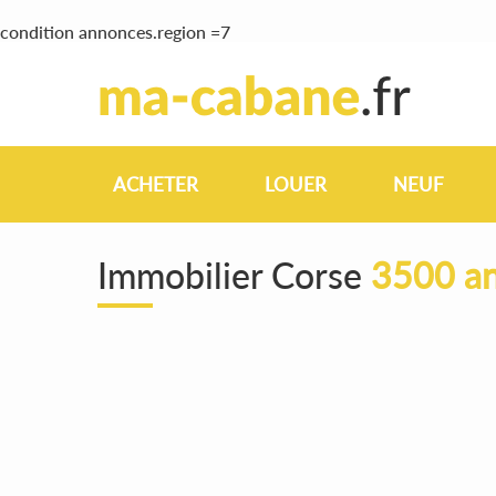
condition annonces.region =7
ACHETER
LOUER
NEUF
Immobilier Corse
3500 an