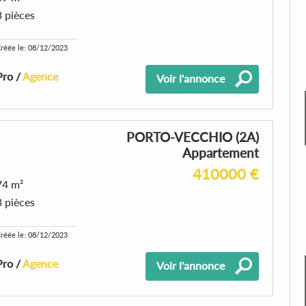
3 pièces
réée le: 08/12/2023
Pro /
Agence
Voir l'annonce
PORTO-VECCHIO (2A)
Appartement
410000 €
74 m²
3 pièces
réée le: 08/12/2023
Pro /
Agence
Voir l'annonce