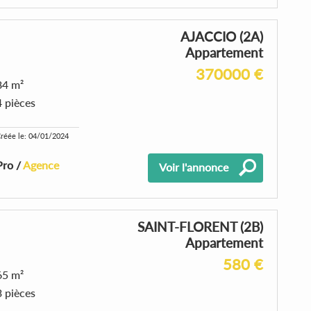
AJACCIO (2A)
Appartement
370000 €
84 m²
4 pièces
réée le: 04/01/2024
Pro /
Agence
Voir l'annonce
SAINT-FLORENT (2B)
Appartement
580 €
65 m²
3 pièces