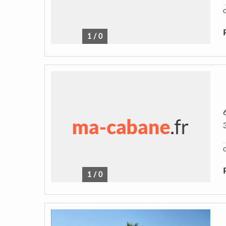
C
1
/
0
C
1
/
0