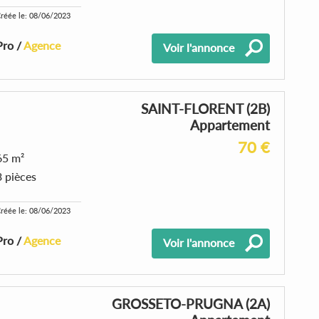
réée le: 08/06/2023
Pro /
Agence
Voir l'annonce
SAINT-FLORENT (2B)
Appartement
70 €
65 m²
3 pièces
réée le: 08/06/2023
Pro /
Agence
Voir l'annonce
GROSSETO-PRUGNA (2A)