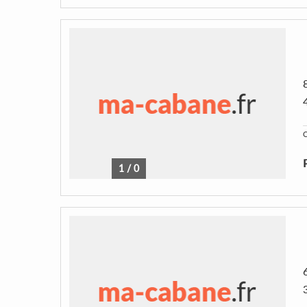
C
1
/
0