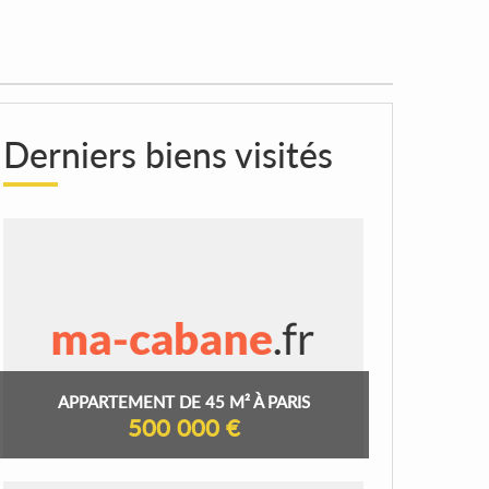
Derniers biens visités
APPARTEMENT DE 45 M² À PARIS
500 000 €