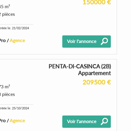
150000 €
45 m²
2 pièces
réée le: 21/02/2024
Pro /
Agence
Voir l'annonce
PENTA-DI-CASINCA (2B)
Appartement
209500 €
73 m²
3 pièces
réée le: 25/10/2024
Pro /
Agence
Voir l'annonce