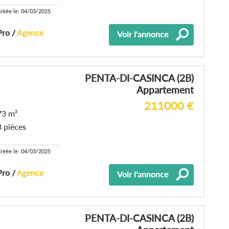
réée le: 04/03/2025
Pro /
Agence
Voir l'annonce
PENTA-DI-CASINCA (2B)
Appartement
211000 €
73 m²
3 pièces
réée le: 04/03/2025
Pro /
Agence
Voir l'annonce
PENTA-DI-CASINCA (2B)