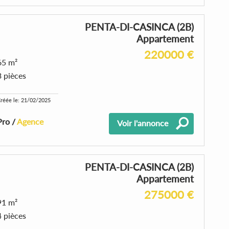
PENTA-DI-CASINCA (2B)
Appartement
220000 €
65 m²
3 pièces
réée le: 21/02/2025
Pro /
Agence
Voir l'annonce
PENTA-DI-CASINCA (2B)
Appartement
275000 €
91 m²
4 pièces