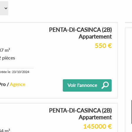
PENTA-DI-CASINCA (2B)
Appartement
550 €
37 m²
2 pièces
réée le: 23/10/2024
Pro /
Agence
Voir l'annonce
PENTA-DI-CASINCA (2B)
Appartement
145000 €
44 m²