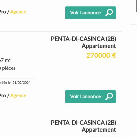
Pro /
Agence
Voir l'annonce
PENTA-DI-CASINCA (2B)
Appartement
270000 €
67 m²
3 pièces
réée le: 21/02/2024
Pro /
Agence
Voir l'annonce
PENTA-DI-CASINCA (2B)
Appartement