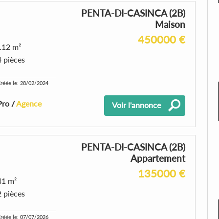
PENTA-DI-CASINCA (2B)
Maison
450000 €
112 m²
4 pièces
réée le: 28/02/2024
Pro /
Agence
Voir l'annonce
PENTA-DI-CASINCA (2B)
Appartement
135000 €
41 m²
2 pièces
réée le: 07/07/2026