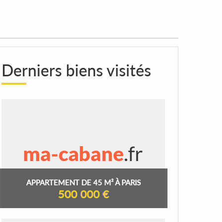
Derniers biens visités
APPARTEMENT DE 45 M² À PARIS
500 000 €