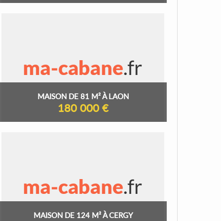
MAISON DE 81 M² À LAON
180 000 €
MAISON DE 124 M² À CERGY