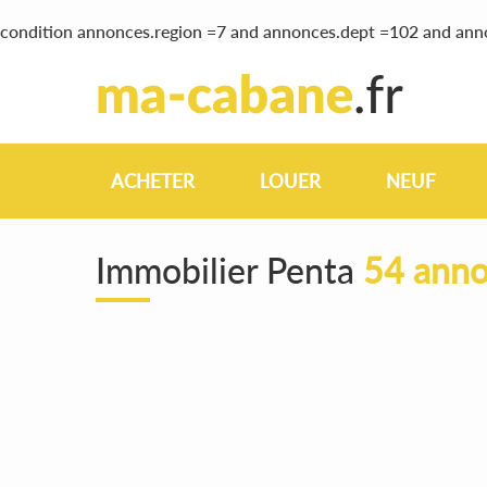
condition annonces.region =7 and annonces.dept =102 and ann
ACHETER
LOUER
NEUF
Immobilier Penta
54 anno