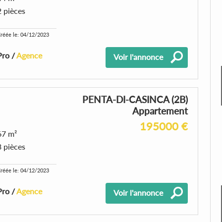
2 pièces
réée le: 04/12/2023
Pro /
Agence
Voir l'annonce
PENTA-DI-CASINCA (2B)
Appartement
195000 €
67 m²
3 pièces
réée le: 04/12/2023
Pro /
Agence
Voir l'annonce