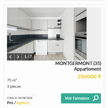
1
/
7
MONTGERMONT (35)
Appartement
236000 €
75 m²
3 pièces
Voir l'annonce
Créée le: 04/08/2026
Pro /
Agence