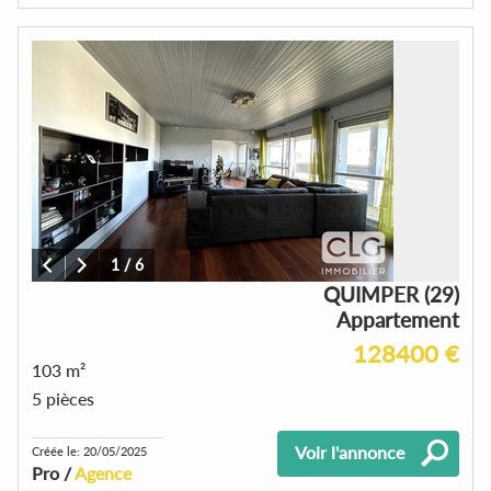
1
/
6
QUIMPER (29)
Appartement
128400 €
103 m²
5 pièces
Voir l'annonce
Créée le: 20/05/2025
Pro /
Agence