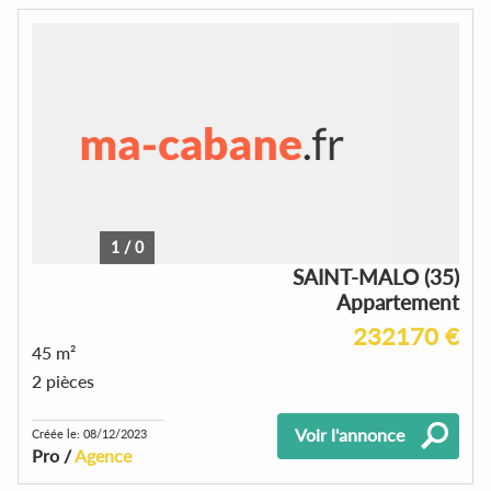
1
/
0
SAINT-MALO (35)
Appartement
232170 €
45 m²
2 pièces
Voir l'annonce
Créée le: 08/12/2023
Pro /
Agence