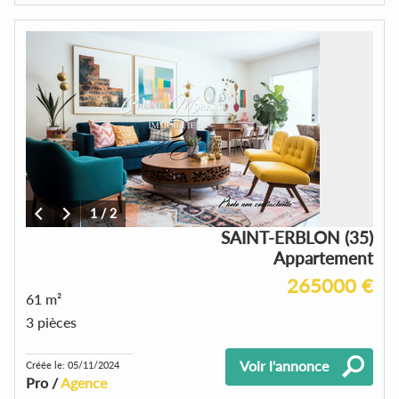
1
/
2
SAINT-ERBLON (35)
Appartement
265000 €
61 m²
3 pièces
Voir l'annonce
Créée le: 05/11/2024
Pro /
Agence