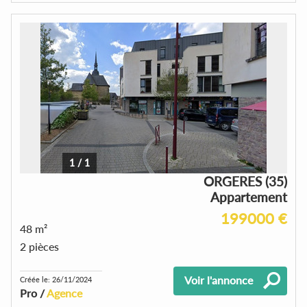
1
/
1
ORGERES (35)
Appartement
199000 €
48 m²
2 pièces
Voir l'annonce
Créée le: 26/11/2024
Pro /
Agence