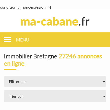
condition annonces.region =4
MENU
Immobilier Bretagne
27246 annonces
en ligne