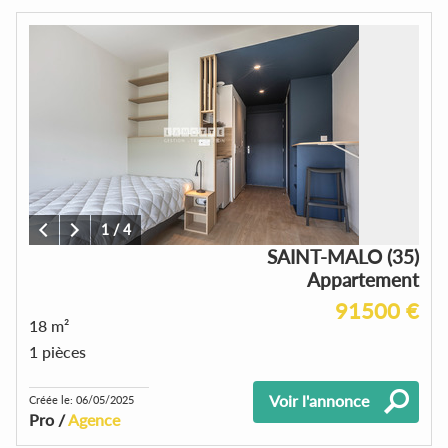
1
/
4
SAINT-MALO (35)
Appartement
91500 €
18 m²
1 pièces
Voir l'annonce
Créée le: 06/05/2025
Pro /
Agence