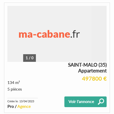
1
/
0
SAINT-MALO (35)
Appartement
497800 €
134 m²
5 pièces
Voir l'annonce
Créée le: 13/04/2023
Pro /
Agence