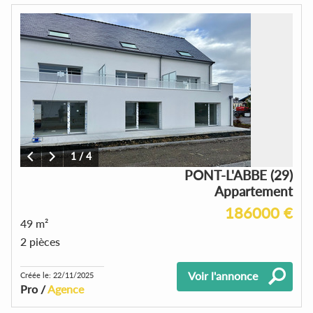
1
/
4
PONT-L'ABBE (29)
Appartement
186000 €
49 m²
2 pièces
Voir l'annonce
Créée le: 22/11/2025
Pro /
Agence