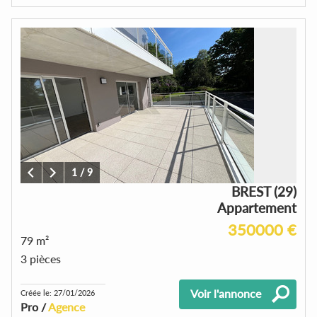
1
/
9
BREST (29)
Appartement
350000 €
79 m²
3 pièces
Voir l'annonce
Créée le: 27/01/2026
Pro /
Agence