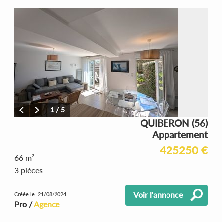
1
/
5
QUIBERON (56)
Appartement
425250 €
66 m²
3 pièces
Voir l'annonce
Créée le: 21/08/2024
Pro /
Agence