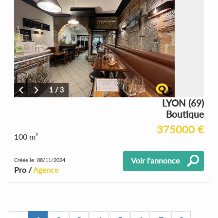
1
/
3
LYON (69)
Boutique
375000 €
100 m²
Voir l'annonce
Créée le: 08/11/2024
Pro /
Agence