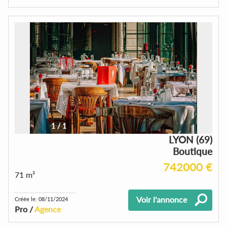
1
/
1
LYON (69)
Boutique
742000 €
71 m²
Voir l'annonce
Créée le: 08/11/2024
Pro /
Agence