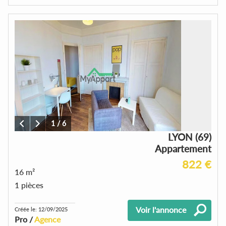
1
/
6
LYON (69)
Appartement
822 €
16 m²
1 pièces
Voir l'annonce
Créée le: 12/09/2025
Pro /
Agence