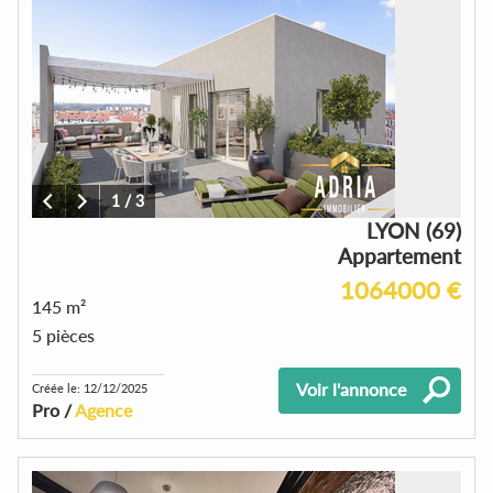
1
/
3
LYON (69)
Appartement
1064000 €
145 m²
5 pièces
Voir l'annonce
Créée le: 12/12/2025
Pro /
Agence