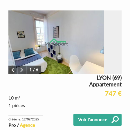
1
/
6
LYON (69)
Appartement
747 €
10 m²
1 pièces
Voir l'annonce
Créée le: 12/09/2025
Pro /
Agence