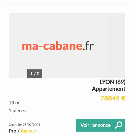
1
/
0
LYON (69)
Appartement
78845 €
18 m²
1 pièces
Voir l'annonce
Créée le: 28/02/2024
Pro /
Agence