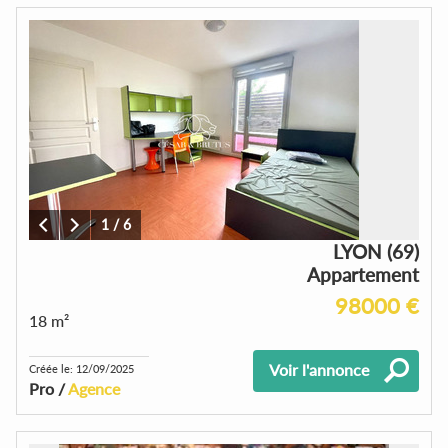
1
/
6
LYON (69)
Appartement
98000 €
18 m²
Voir l'annonce
Créée le: 12/09/2025
Pro /
Agence