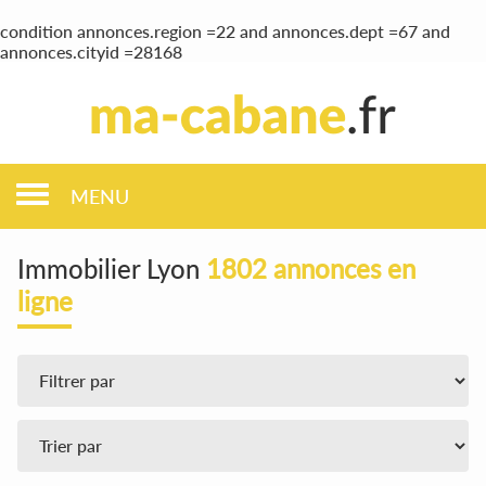
condition annonces.region =22 and annonces.dept =67 and
annonces.cityid =28168
MENU
Immobilier Lyon
1802 annonces en
ligne