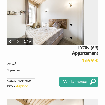
1
/
6
LYON (69)
Appartement
1699 €
70 m²
4 pièces
Voir l'annonce
Créée le: 10/12/2025
Pro /
Agence