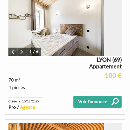
1
/
6
LYON (69)
Appartement
100 €
70 m²
4 pièces
Voir l'annonce
Créée le: 10/12/2025
Pro /
Agence