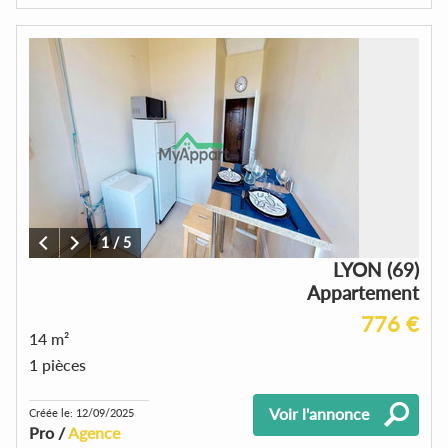
1
/
5
LYON (69)
Appartement
776 €
14 m²
1 pièces
Voir l'annonce
Créée le: 12/09/2025
Pro /
Agence