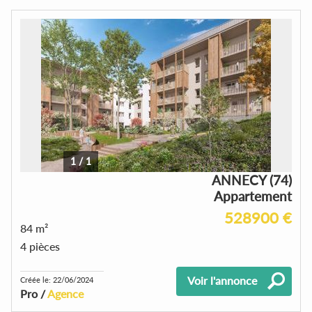
1
/
1
ANNECY (74)
Appartement
528900 €
84 m²
4 pièces
Voir l'annonce
Créée le: 22/06/2024
Pro /
Agence