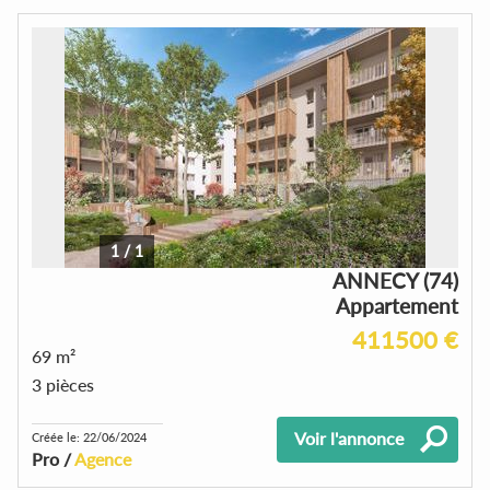
1
/
1
ANNECY (74)
Appartement
411500 €
69 m²
3 pièces
Voir l'annonce
Créée le: 22/06/2024
Pro /
Agence