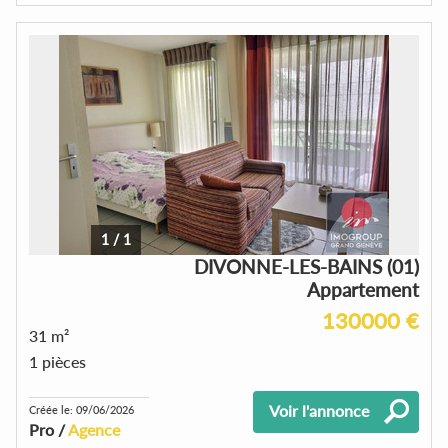
1
/
1
DIVONNE-LES-BAINS (01)
Appartement
130000 €
31 m²
1 pièces
Voir l'annonce
Créée le: 09/06/2026
Pro /
Agence