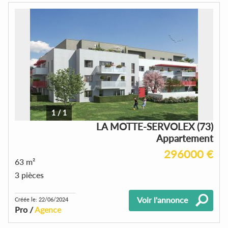
1
/
1
LA MOTTE-SERVOLEX (73)
Appartement
296000 €
63 m²
3 pièces
Voir l'annonce
Créée le: 22/06/2024
Pro /
Agence