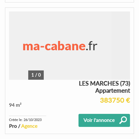
1
/
0
LES MARCHES (73)
Appartement
383750 €
94 m²
Voir l'annonce
Créée le: 26/10/2023
Pro /
Agence