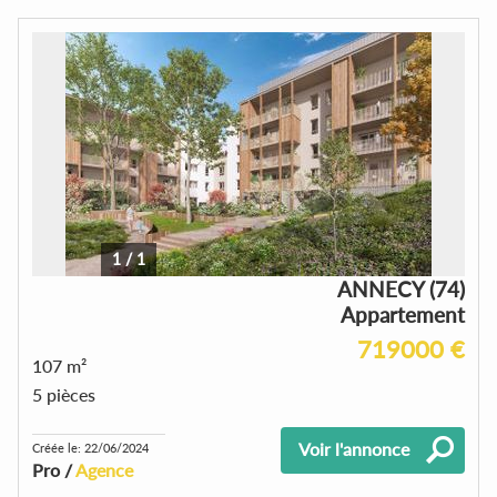
1
/
1
ANNECY (74)
Appartement
719000 €
107 m²
5 pièces
Voir l'annonce
Créée le: 22/06/2024
Pro /
Agence