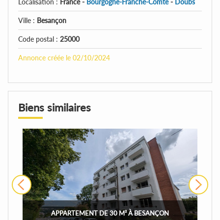
Localisation :
France -
Bourgogne-Franche-Comté
-
Doubs
Ville :
Besançon
Code postal :
25000
Annonce créée le 02/10/2024
Biens similaires
›
APPARTEMENT DE 30 M² À BESANÇON