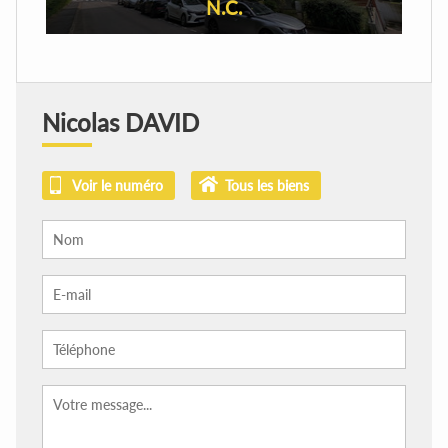
N.C.
Nicolas DAVID
Voir le numéro
Tous les biens