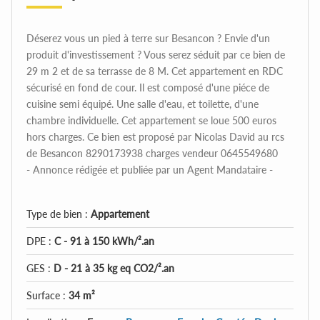
Déserez vous un pied à terre sur Besancon ? Envie d'un
produit d'investissement ? Vous serez séduit par ce bien de
29 m 2 et de sa terrasse de 8 M. Cet appartement en RDC
sécurisé en fond de cour. Il est composé d'une piéce de
cuisine semi équipé. Une salle d'eau, et toilette, d'une
chambre individuelle. Cet appartement se loue 500 euros
hors charges. Ce bien est proposé par Nicolas David au rcs
de Besancon 8290173938 charges vendeur 0645549680
- Annonce rédigée et publiée par un Agent Mandataire -
Type de bien :
Appartement
DPE :
C - 91 à 150 kWh/².an
GES :
D - 21 à 35 kg eq CO2/².an
Surface :
34 m²