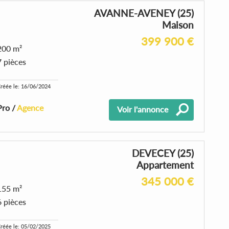
AVANNE-AVENEY (25)
Maison
399 900 €
200 m²
7 pièces
réée le: 16/06/2024
Pro /
Agence
Voir l'annonce
DEVECEY (25)
Appartement
345 000 €
155 m²
6 pièces
réée le: 05/02/2025