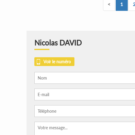
<
1
Nicolas DAVID
Voir le numéro