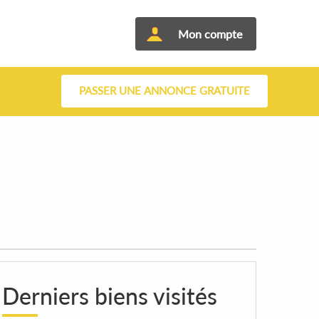
Mon compte
PASSER UNE ANNONCE GRATUITE
Derniers biens visités