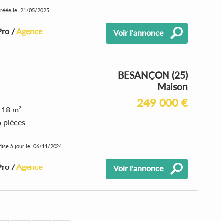
réée le: 21/05/2025
Pro /
Agence
Voir l'annonce
BESANÇON (25)
Maison
249 000 €
118 m²
6 pièces
ise à jour le: 06/11/2024
Pro /
Agence
Voir l'annonce