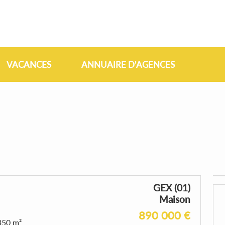
VACANCES
ANNUAIRE D'AGENCES
GEX (01)
Maison
890 000 €
350 m²