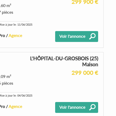
299 900 €
160 m²
7 pièces
ise à jour le: 11/06/2025
Pro /
Agence
Voir l'annonce
L'HÔPITAL-DU-GROSBOIS (25)
Maison
299 000 €
109 m²
5 pièces
ise à jour le: 04/06/2025
Pro /
Agence
Voir l'annonce