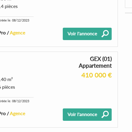
14 pièces
réée le: 08/12/2023
Pro /
Agence
Voir l'annonce
GEX (01)
Appartement
410 000 €
140 m²
6 pièces
réée le: 08/12/2023
Pro /
Agence
Voir l'annonce