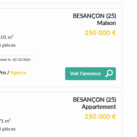
BESANÇON (25)
Maison
250 000 €
101 m²
4 pièces
réée le: 02/10/2024
Pro /
Agence
Voir l'annonce
BESANÇON (25)
Appartement
250 000 €
71 m²
3 pièces