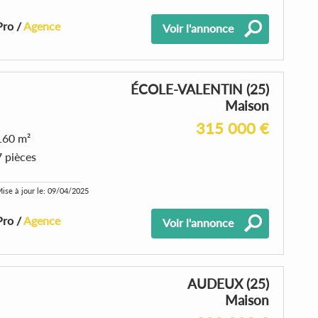
Pro /
Agence
Voir l'annonce
ÉCOLE-VALENTIN (25)
Maison
315 000 €
160 m²
7 pièces
ise à jour le: 09/04/2025
Pro /
Agence
Voir l'annonce
AUDEUX (25)
Maison