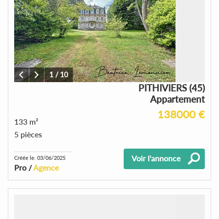
1
/
10
PITHIVIERS (45)
Appartement
138000 €
133 m²
5 pièces
Voir l'annonce
Créée le: 03/06/2025
Pro /
Agence