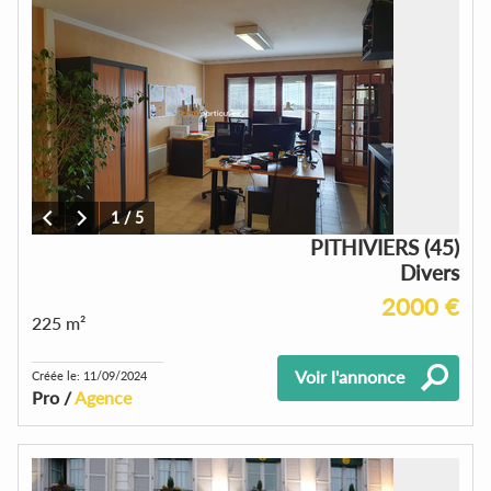
1
/
5
PITHIVIERS (45)
Divers
2000 €
225 m²
Voir l'annonce
Créée le: 11/09/2024
Pro /
Agence