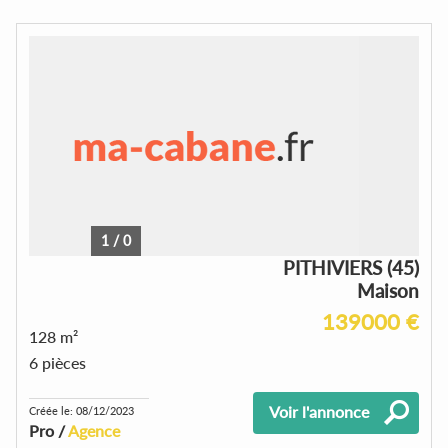
1
/
0
PITHIVIERS (45)
Maison
139000 €
128 m²
6 pièces
Voir l'annonce
Créée le: 08/12/2023
Pro /
Agence