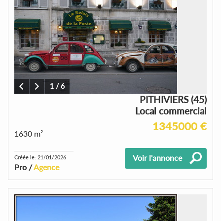
1
/
6
PITHIVIERS (45)
Local commercial
1345000 €
1630 m²
Voir l'annonce
Créée le: 21/01/2026
Pro /
Agence