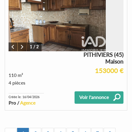
1
/
2
PITHIVIERS (45)
Maison
153000 €
110 m²
4 pièces
Voir l'annonce
Créée le: 16/04/2026
Pro /
Agence