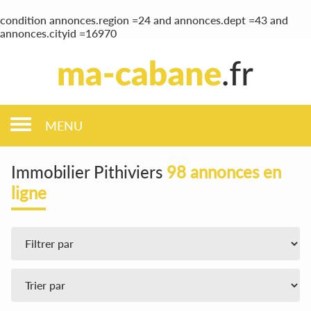
condition annonces.region =24 and annonces.dept =43 and
annonces.cityid =16970
MENU
Immobilier Pithiviers
98 annonces en
ligne