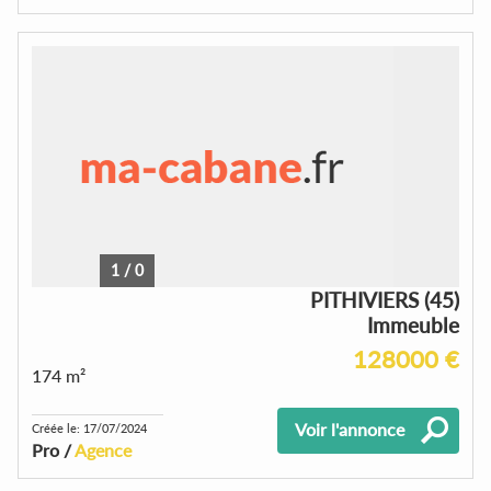
1
/
0
PITHIVIERS (45)
Immeuble
128000 €
174 m²
Voir l'annonce
Créée le: 17/07/2024
Pro /
Agence