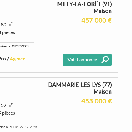
MILLY-LA-FORÊT (91)
Maison
457 000 €
180 m²
8 pièces
réée le: 08/12/2023
Pro /
Agence
Voir l'annonce
DAMMARIE-LES-LYS (77)
Maison
453 000 €
159 m²
5 pièces
ise à jour le: 22/12/2023