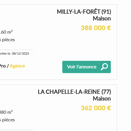
MILLY-LA-FORÊT (91)
Maison
388 000 €
160 m²
6 pièces
réée le: 08/12/2023
Pro /
Agence
Voir l'annonce
LA CHAPELLE-LA-REINE (77)
Maison
362 000 €
380 m²
6 pièces