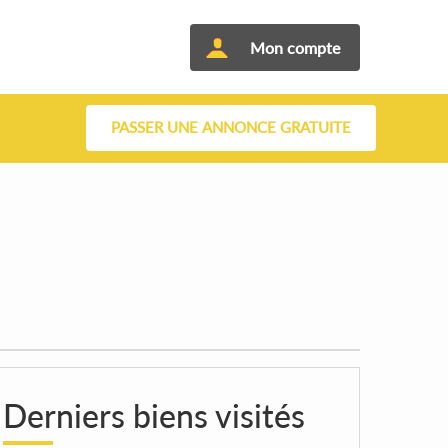
Mon compte
PASSER UNE ANNONCE GRATUITE
Derniers biens visités