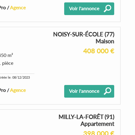
Pro /
Agence
Voir l'annonce
NOISY-SUR-ÉCOLE (77)
Maison
408 000 €
450 m²
1 pièce
réée le: 08/12/2023
Pro /
Agence
Voir l'annonce
MILLY-LA-FORÊT (91)
Appartement
398 000 €