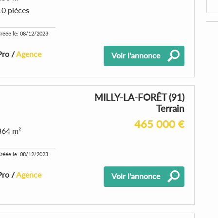
10 pièces
réée le: 08/12/2023
Pro /
Agence
Voir l'annonce
MILLY-LA-FORÊT (91)
Terrain
465 000 €
864 m²
réée le: 08/12/2023
Pro /
Agence
Voir l'annonce