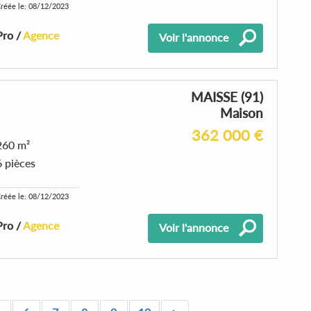
réée le: 08/12/2023
Pro /
Agence
Voir l'annonce
MAISSE (91)
Maison
362 000 €
260 m²
6 pièces
réée le: 08/12/2023
Pro /
Agence
Voir l'annonce