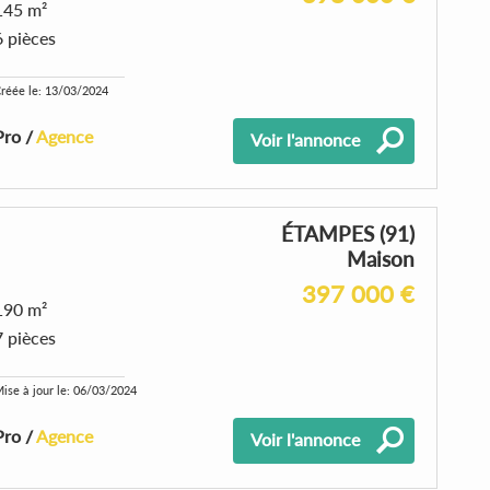
145 m²
6 pièces
réée le: 13/03/2024
Pro /
Agence
Voir l'annonce
ÉTAMPES (91)
Maison
397 000 €
190 m²
7 pièces
ise à jour le: 06/03/2024
Pro /
Agence
Voir l'annonce