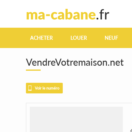
ACHETER
LOUER
NEUF
VendreVotremaison.net
Voir le numéro