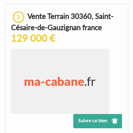
Vente Terrain 30360, Saint-
Césaire-de-Gauzignan france
129 000 €
Suivre ce bien