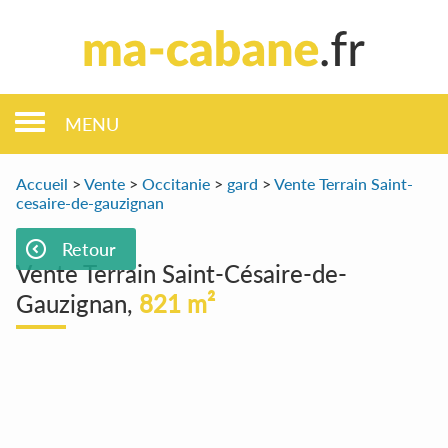
MENU
Accueil
>
Vente
>
Occitanie
>
gard
>
Vente Terrain Saint-
cesaire-de-gauzignan
Retour
Vente Terrain Saint-Césaire-de-
Gauzignan,
821 m²