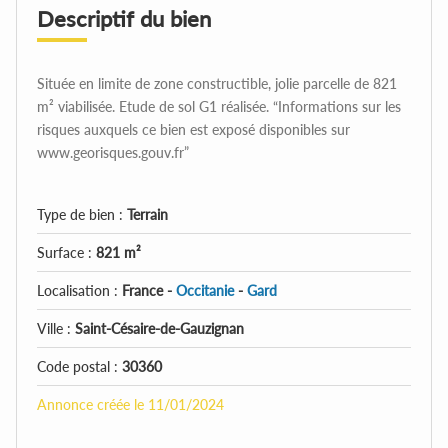
Descriptif du bien
Située en limite de zone constructible, jolie parcelle de 821
m² viabilisée. Etude de sol G1 réalisée. “Informations sur les
risques auxquels ce bien est exposé disponibles sur
www.georisques.gouv.fr”
Type de bien :
Terrain
Surface :
821 m²
Localisation :
France -
Occitanie
-
Gard
Ville :
Saint-Césaire-de-Gauzignan
Code postal :
30360
Annonce créée le 11/01/2024