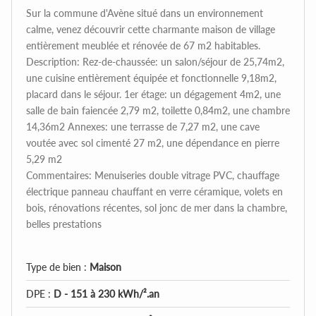
Sur la commune d'Avène situé dans un environnement
calme, venez découvrir cette charmante maison de village
entièrement meublée et rénovée de 67 m2 habitables.
Description: Rez-de-chaussée: un salon/séjour de 25,74m2,
une cuisine entièrement équipée et fonctionnelle 9,18m2,
placard dans le séjour. 1er étage: un dégagement 4m2, une
salle de bain faiencée 2,79 m2, toilette 0,84m2, une chambre
14,36m2 Annexes: une terrasse de 7,27 m2, une cave
voutée avec sol cimenté 27 m2, une dépendance en pierre
5,29 m2
Commentaires: Menuiseries double vitrage PVC, chauffage
électrique panneau chauffant en verre céramique, volets en
bois, rénovations récentes, sol jonc de mer dans la chambre,
belles prestations
Type de bien :
Maison
DPE :
D - 151 à 230 kWh/².an