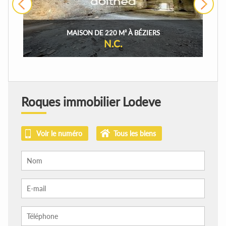
›
MAISON DE 220 M² À BÉZIERS
N.C.
Roques immobilier Lodeve
Voir le numéro
Tous les biens