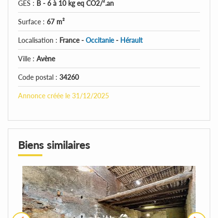
GES :
B - 6 à 10 kg eq CO2/².an
Surface :
67 m²
Localisation :
France -
Occitanie
-
Hérault
Ville :
Avène
Code postal :
34260
Annonce créée le 31/12/2025
Biens similaires