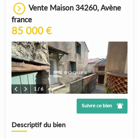
Vente Maison 34260, Avène
france
85 000 €
1
/ 6
Suivre ce bien
Descriptif du bien