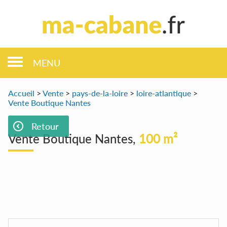
MENU
Accueil
>
Vente
>
pays-de-la-loire
>
loire-atlantique
>
Vente Boutique Nantes
Retour
Vente Boutique Nantes,
100 m²