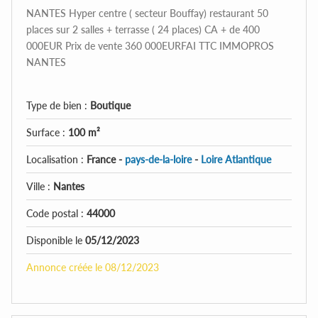
NANTES Hyper centre ( secteur Bouffay) restaurant 50
places sur 2 salles + terrasse ( 24 places) CA + de 400
000EUR Prix de vente 360 000EURFAI TTC IMMOPROS
NANTES
Type de bien :
Boutique
Surface :
100 m²
Localisation :
France -
pays-de-la-loire
-
Loire Atlantique
Ville :
Nantes
Code postal :
44000
Disponible le
05/12/2023
Annonce créée le 08/12/2023