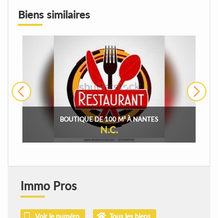
Biens similaires
›
BOUTIQUE DE 100 M² À NANTES
N.C.
Immo Pros
Voir le numéro
Tous les biens