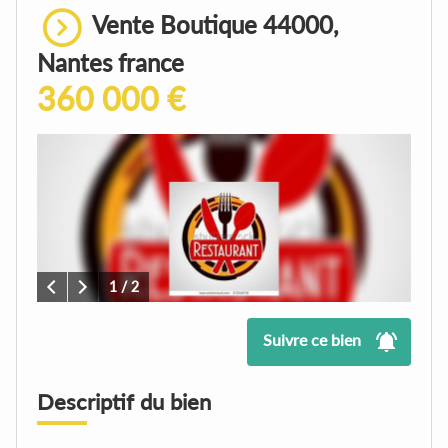
Vente Boutique 44000,
Nantes france
360 000 €
1
/ 2
Suivre ce bien
Descriptif du bien