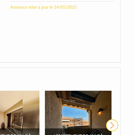
Annonce mise à jour le 14/05/2025
›