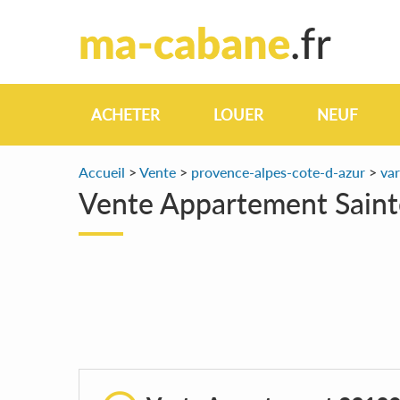
ACHETER
LOUER
NEUF
Accueil
>
Vente
>
provence-alpes-cote-d-azur
>
var
Vente Appartement Sain