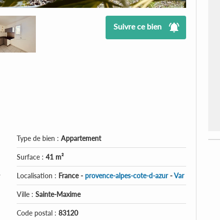
Suivre ce bien
Type de bien :
Appartement
Surface :
41 m²
,
Localisation :
France -
provence-alpes-cote-d-azur
-
Var
Ville :
Sainte-Maxime
Code postal :
83120