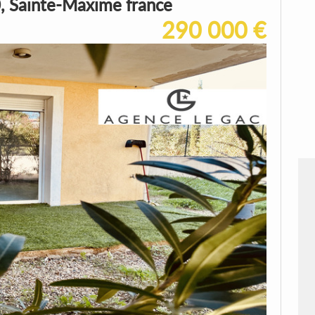
 Sainte-Maxime france
290 000 €