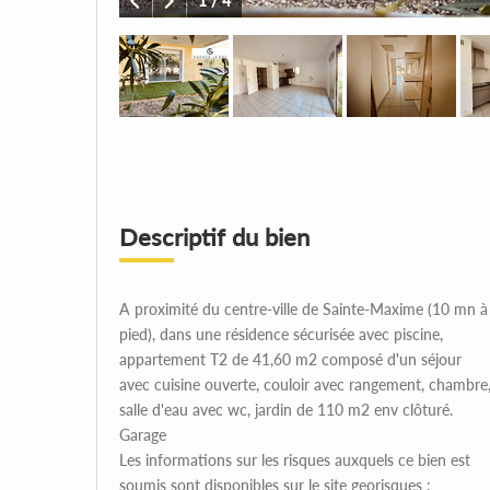
1
/ 4
Descriptif du bien
A proximité du centre-ville de Sainte-Maxime (10 mn à
pied), dans une résidence sécurisée avec piscine,
appartement T2 de 41,60 m2 composé d'un séjour
avec cuisine ouverte, couloir avec rangement, chambre
salle d'eau avec wc, jardin de 110 m2 env clôturé.
Garage
Les informations sur les risques auxquels ce bien est
soumis sont disponibles sur le site georisques :