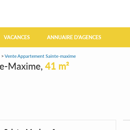
VACANCES
ANNUAIRE D'AGENCES
>
Vente Appartement Sainte-maxime
te-Maxime,
41 m²