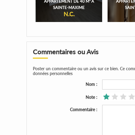
APPARTEMENT DE 40 M² À
APPARTEM
SAINTE-MAXIME
SAIN
N.C.
Commentaires ou Avis
Poster un commentaire ou un avis sur ce bien. Ce comment
données personnelles
Nom :
Note :
Commentaire :