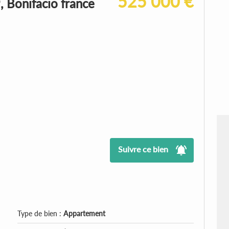
525 000 €
 Bonifacio france
Suivre ce bien
Type de bien :
Appartement