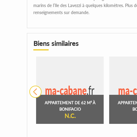
marins de l’Ile des Lavezzi à quelques kilomètres. Plus d
renseignements sur demande.
Biens similaires
APPARTEMENT DE 62 M² À
APPARTEM
BONIFACIO
B
N.C.