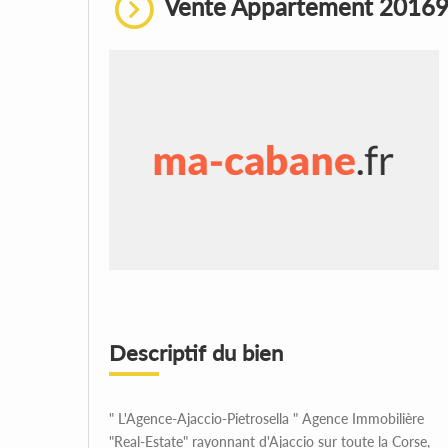
Vente Appartement 20169,
Descriptif du bien
" L'Agence-Ajaccio-Pietrosella " Agence Immobilière
"Real-Estate" rayonnant d'Ajaccio sur toute la Corse,