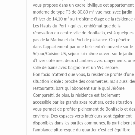
vous propose dans un cadre Idyllique cet appartement
moderne de type T3 de 80.80 m² vue mer, avec jardin
d'hiver de 14,10 m² au troisième étage de la résidence 
Les Hauts du Port » qui est emblématique de la
rénovation du centre-ville de Bonifacio, est à quelques
pas de la Marina et du Port de plaisance. On pénètre
dans l’appartement par une belle entrée ouverte sur le
Séjour/Cuisine US, séjour lui-même ouvert sur le jardin
d’hiver côté mer, deux chambres avec rangements, une
salle de bains avec baignoire et un WC séparé.
Bonifacio n'attend que vous, la résidence profite d’une
situation idéale : proche des commerces, mais aussi de
restaurants, bars qui abondent sur le quai Jérôme
Comparetti, de plus, la résidence est facilement
accessible par les grands axes routiers, cette situation
vous permet de profiter pleinement de Bonifacio et de
environs. Des espaces verts intérieurs sont également
disponibles dans les parties communes, ils participent 
l’ambiance pittoresque du quartier c’est cet équilibre