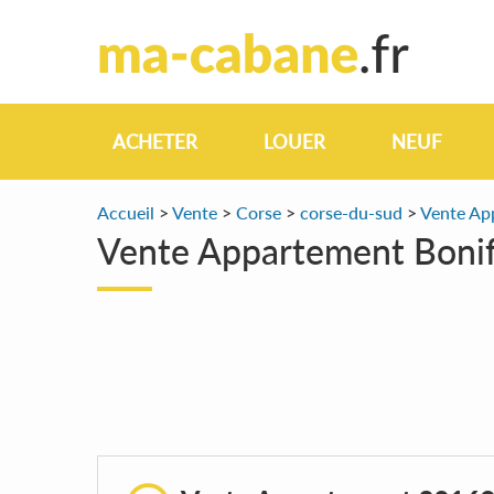
ACHETER
LOUER
NEUF
Accueil
>
Vente
>
Corse
>
corse-du-sud
>
Vente Ap
Vente Appartement Bonif