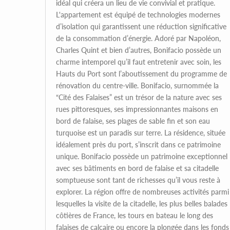
idéal qui créera un lieu de vie convivial et pratique.
L'appartement est équipé de technologies modernes
d’isolation qui garantissent une réduction significative
de la consommation d’énergie. Adoré par Napoléon,
Charles Quint et bien d’autres, Bonifacio possède un
charme intemporel qu’il faut entretenir avec soin, les
Hauts du Port sont l’aboutissement du programme de
rénovation du centre-ville. Bonifacio, surnommée la
“Cité des Falaises” est un trésor de la nature avec ses
rues pittoresques, ses impressionnantes maisons en
bord de falaise, ses plages de sable fin et son eau
turquoise est un paradis sur terre. La résidence, située
idéalement près du port, s’inscrit dans ce patrimoine
unique. Bonifacio possède un patrimoine exceptionnel
avec ses bâtiments en bord de falaise et sa citadelle
somptueuse sont tant de richesses qu’il vous reste à
explorer. La région offre de nombreuses activités parmi
lesquelles la visite de la citadelle, les plus belles balades
côtières de France, les tours en bateau le long des
falaises de calcaire ou encore la plongée dans les fonds