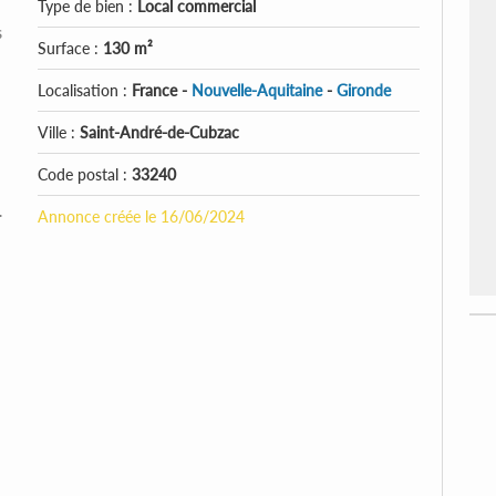
Type de bien :
Local commercial
s
Surface :
130 m²
Localisation :
France -
Nouvelle-Aquitaine
-
Gironde
Ville :
Saint-André-de-Cubzac
Code postal :
33240
.
Annonce créée le 16/06/2024