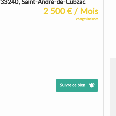
 33240, Saint-André-de-Cubzac
2 500 € / Mois
charges incluses
Suivre ce bien