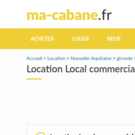
ACHETER
LOUER
NEUF
Accueil
>
Location
>
Nouvelle-Aquitaine
>
gironde
Location Local commerci