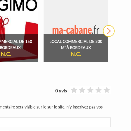
›
MMERCIAL DE 150
LOCAL COMMERCIAL DE 300
LOCAL
À BORDEAUX
M² À BORDEAUX
N.C.
N.C.
0 avis
aire sera visible sur le sur le site, n’y inscrivez pas vos