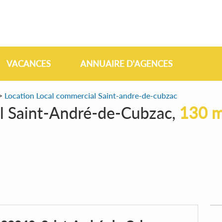
VACANCES
ANNUAIRE D'AGENCES
>
Location Local commercial Saint-andre-de-cubzac
al Saint-André-de-Cubzac,
130 m