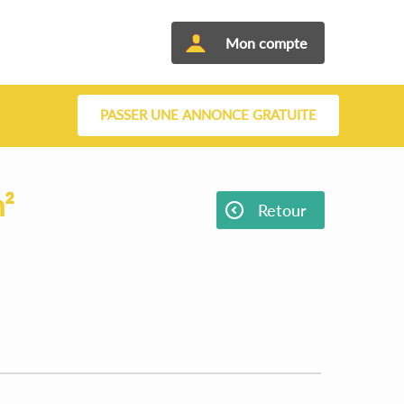
Mon compte
PASSER UNE ANNONCE GRATUITE
²
Retour