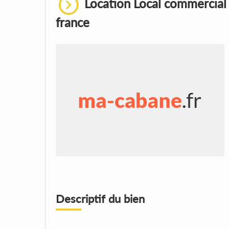
Location Local commercial
france
Descriptif du bien