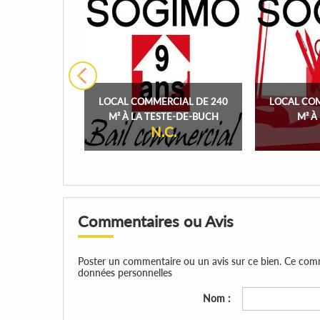
LOCAL COMMERCIAL DE 240
LOCAL CO
M² À LA TESTE-DE-BUCH
M² 
N.C.
Commentaires ou Avis
Poster un commentaire ou un avis sur ce bien. Ce comment
données personnelles
Nom :