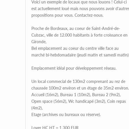
Voici un exemple de locaux que nous louons ! Celui-ci
est actuellement loué mais nous pouvons avoir d'autre
propositions pour vous. Contactez-nous.
Proche de Bordeaux, au coeur de Saint-André-de-
Cubzac, ville de 12.000 habitants à forte croissance en
Gironde,
Bel emplacement au coeur du centre ville face au
marché bi-hebdomadaire (jeudi matin et samedi matin)
Emplacement idéal pour développement réseau.
Un local commecial de 130m2 comprenant au rez de
chaussée 100m2 environ et un étage de 35m2 environ.
Accueil (16m2), Bureau 1 (10m2), Bureau 2 (9m2),
Open space (56m2), Wc handicapé (3m2), Coin repas
(4m2),
Etage (archives ou bureaux ou réserve).
Loyer HC HT = 1 300 EUR