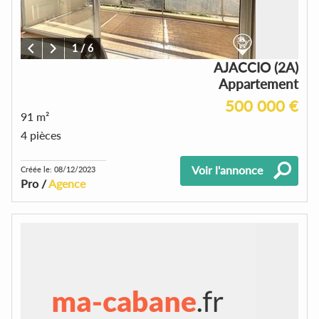
1
/
6
AJACCIO (2A)
Appartement
500 000 €
91 m²
4 pièces
Voir l'annonce
Créée le: 08/12/2023
Pro /
Agence