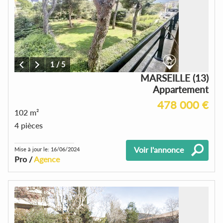
1
/
5
MARSEILLE (13)
Appartement
478 000 €
102 m²
4 pièces
Voir l'annonce
Mise à jour le: 16/06/2024
Pro /
Agence