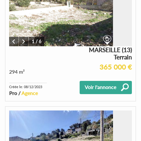
1
/
6
MARSEILLE (13)
Terrain
365 000 €
294 m²
Voir l'annonce
Créée le: 08/12/2023
Pro /
Agence