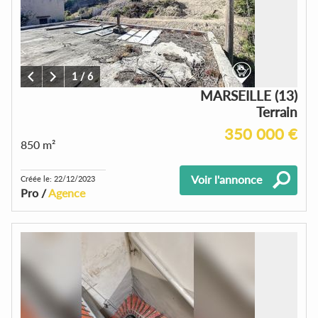
1
/
6
MARSEILLE (13)
Terrain
350 000 €
850 m²
Voir l'annonce
Créée le: 22/12/2023
Pro /
Agence