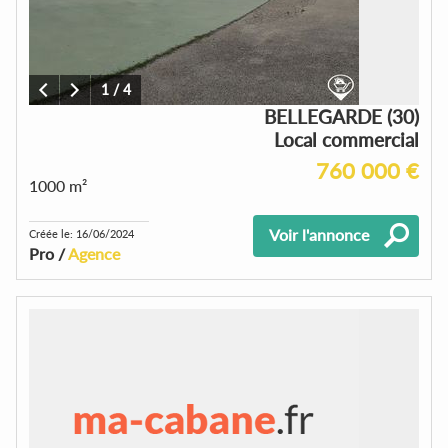
1
/
4
BELLEGARDE (30)
Local commercial
760 000 €
1000 m²
Voir l'annonce
Créée le: 16/06/2024
Pro /
Agence