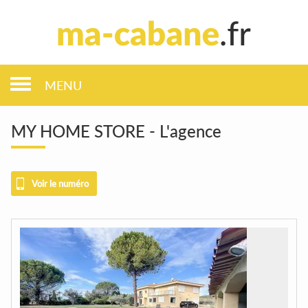
MENU
MY HOME STORE - L'agence
Voir le numéro