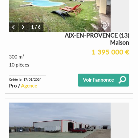
1
/
6
AIX-EN-PROVENCE (13)
Maison
1 395 000 €
300 m²
10 pièces
Voir l'annonce
Créée le: 17/01/2024
Pro /
Agence