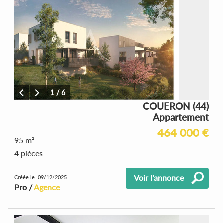
1
/
6
COUERON (44)
Appartement
464 000 €
95 m²
4 pièces
Voir l'annonce
Créée le: 09/12/2025
Pro /
Agence