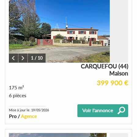
1
/
10
CARQUEFOU (44)
Maison
399 900 €
175 m²
6 pièces
Voir l'annonce
Mise à jour le: 19/05/2026
Pro /
Agence