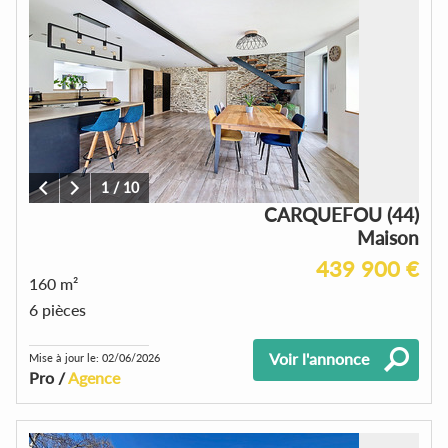
1
/
10
CARQUEFOU (44)
Maison
439 900 €
160 m²
6 pièces
Voir l'annonce
Mise à jour le: 02/06/2026
Pro /
Agence