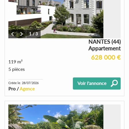
1
/
3
NANTES (44)
Appartement
628 000 €
119 m²
5 pièces
Voir l'annonce
Créée le: 28/07/2026
Pro /
Agence