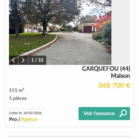
1
/
10
CARQUEFOU (44)
Maison
348 700 €
151 m²
5 pièces
Voir l'annonce
Créée le: 24/02/2026
Pro /
Agence