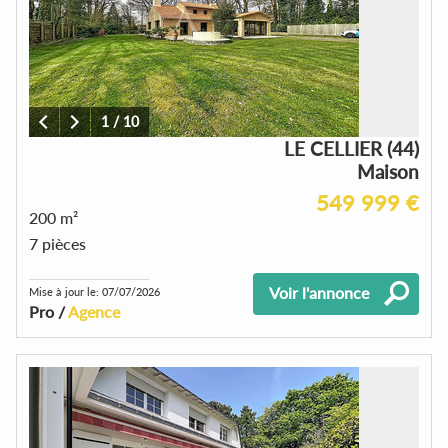
1
/
10
LE CELLIER (44)
Maison
549 999 €
200 m²
7 pièces
Voir l'annonce
Mise à jour le: 07/07/2026
Pro /
Agence