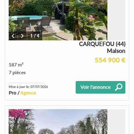
1
/
4
CARQUEFOU (44)
Maison
554 900 €
187 m²
7 pièces
Voir l'annonce
Mise à jour le: 07/07/2026
Pro /
Agence