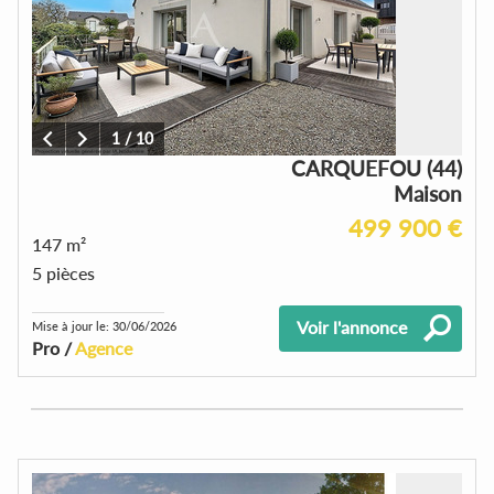
1
/
10
CARQUEFOU (44)
Maison
499 900 €
147 m²
5 pièces
Voir l'annonce
Mise à jour le: 30/06/2026
Pro /
Agence