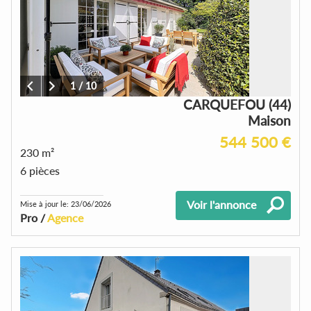
1
/
10
CARQUEFOU (44)
Maison
544 500 €
230 m²
6 pièces
Voir l'annonce
Mise à jour le: 23/06/2026
Pro /
Agence