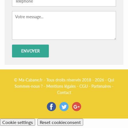
© Ma-Cabane.fr - Tous droits réservés 2018 - 2026 -
Qui
Sommes-nous ?
-
Mentions légales
-
CGU
-
Partenaires
-
Contact
Cookie settings
Reset cookieconsent