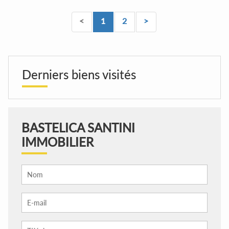
<
1
2
>
Derniers biens visités
BASTELICA SANTINI
IMMOBILIER