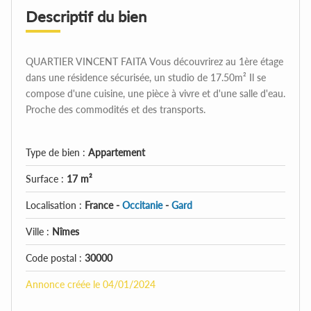
Descriptif du bien
QUARTIER VINCENT FAITA Vous découvrirez au 1ère étage
dans une résidence sécurisée, un studio de 17.50m² Il se
compose d'une cuisine, une pièce à vivre et d'une salle d'eau.
Proche des commodités et des transports.
Type de bien :
Appartement
Surface :
17 m²
Localisation :
France -
Occitanie
-
Gard
Ville :
Nîmes
Code postal :
30000
Annonce créée le 04/01/2024