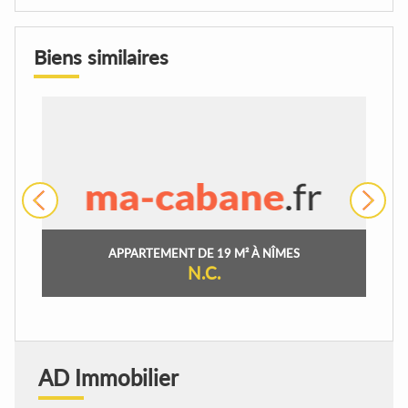
Biens similaires
›
APPARTEMENT DE 19 M² À NÎMES
N.C.
AD Immobilier